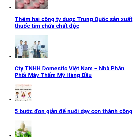
Thêm hai công ty dược Trung Quốc sản xuất
thuốc tim chứa chất độc
Cty TNHH Domestic Việt Nam – Nhà Phân
Phối Máy Thẩm Mỹ Hàng Đầu
5 bước đơn giản để nuôi dạy con thành công