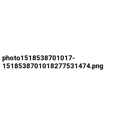
photo1518538701017-
1518538701018277531474.png