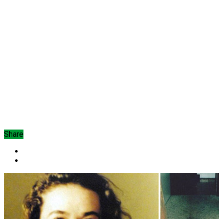
Share