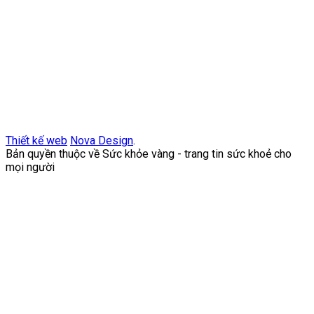
Thiết kế web
Nova Design
.
Bản quyền thuộc về Sức khỏe vàng - trang tin sức khoẻ cho
mọi người