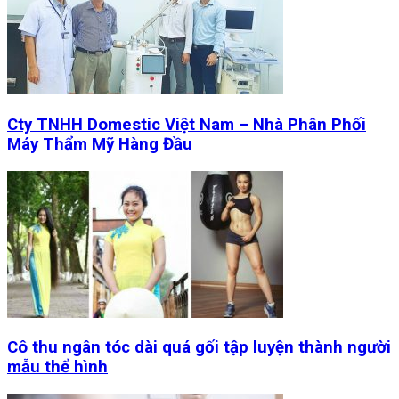
Cty TNHH Domestic Việt Nam – Nhà Phân Phối
Máy Thẩm Mỹ Hàng Đầu
Cô thu ngân tóc dài quá gối tập luyện thành người
mẫu thể hình