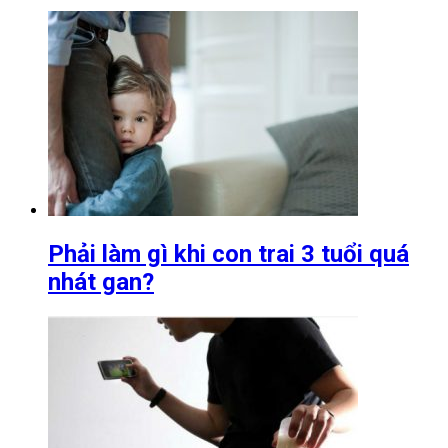
Phải làm gì khi con trai 3 tuổi quá
nhát gan?