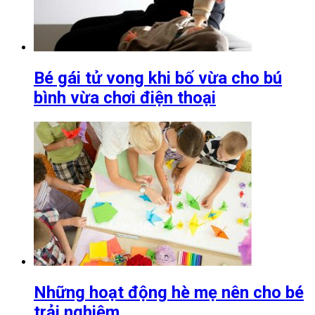
Bé gái tử vong khi bố vừa cho bú
bình vừa chơi điện thoại
Những hoạt động hè mẹ nên cho bé
trải nghiệm