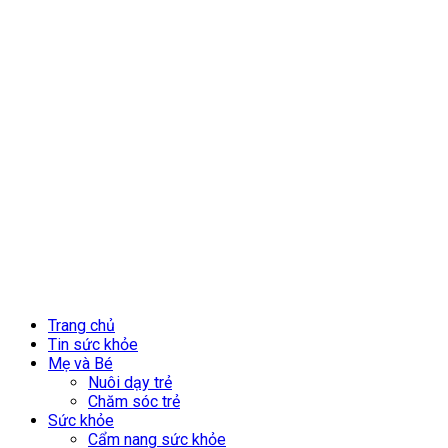
Trang chủ
Tin sức khỏe
Mẹ và Bé
Nuôi dạy trẻ
Chăm sóc trẻ
Sức khỏe
Cẩm nang sức khỏe