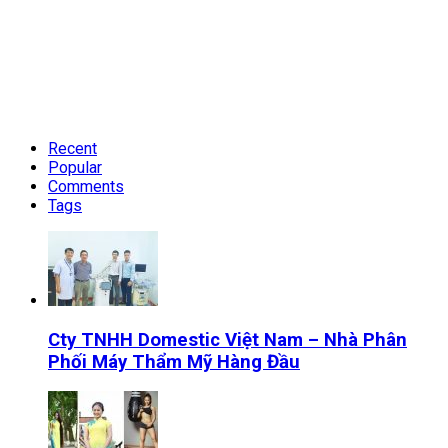
Recent
Popular
Comments
Tags
Cty TNHH Domestic Việt Nam – Nhà Phân
Phối Máy Thẩm Mỹ Hàng Đầu