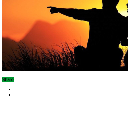
Share