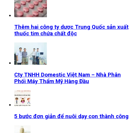
Thêm hai công ty dược Trung Quốc sản xuất
thuốc tim chứa chất độc
Cty TNHH Domestic Việt Nam – Nhà Phân
Phối Máy Thẩm Mỹ Hàng Đầu
5 bước đơn giản để nuôi dạy con thành công