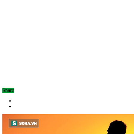
Share