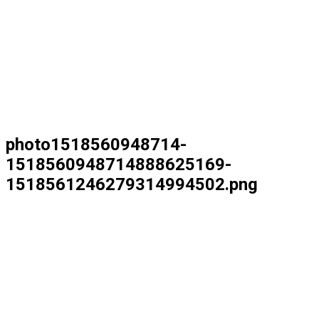
photo1518560948714-
1518560948714888625169-
1518561246279314994502.png