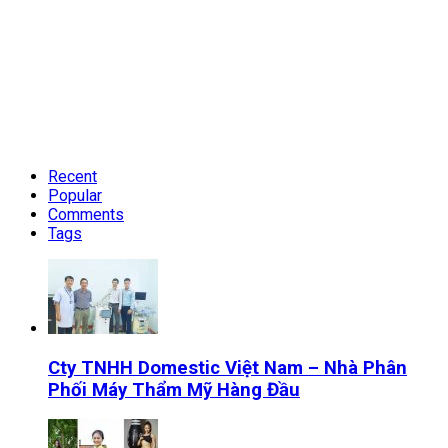
Recent
Popular
Comments
Tags
Cty TNHH Domestic Việt Nam – Nhà Phân
Phối Máy Thẩm Mỹ Hàng Đầu