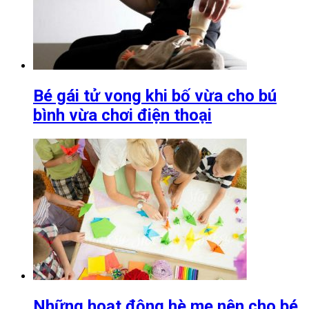
Bé gái tử vong khi bố vừa cho bú
bình vừa chơi điện thoại
Những hoạt động hè mẹ nên cho bé