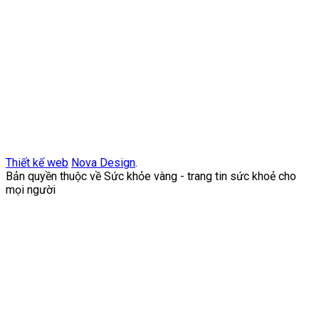
Thiết kế web
Nova Design
.
Bản quyền thuộc về Sức khỏe vàng - trang tin sức khoẻ cho
mọi người