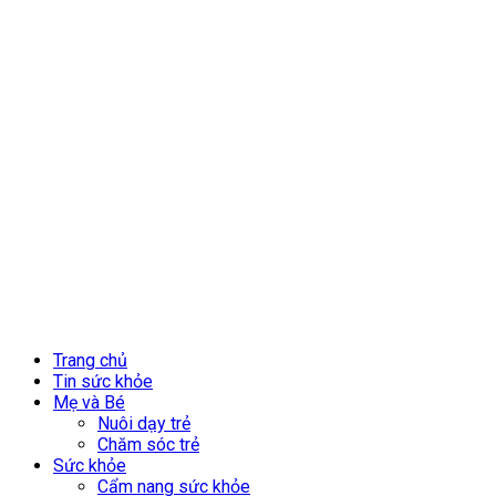
Trang chủ
Tin sức khỏe
Mẹ và Bé
Nuôi dạy trẻ
Chăm sóc trẻ
Sức khỏe
Cẩm nang sức khỏe