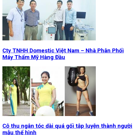
Cty TNHH Domestic Việt Nam – Nhà Phân Phối
Máy Thẩm Mỹ Hàng Đầu
Cô thu ngân tóc dài quá gối tập luyện thành người
mẫu thể hình