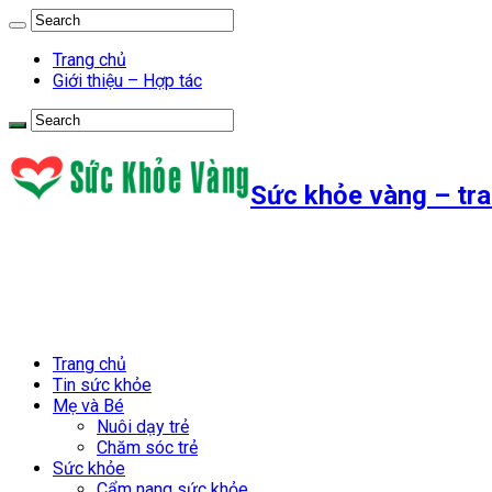
Trang chủ
Giới thiệu – Hợp tác
Sức khỏe vàng – tra
Trang chủ
Tin sức khỏe
Mẹ và Bé
Nuôi dạy trẻ
Chăm sóc trẻ
Sức khỏe
Cẩm nang sức khỏe