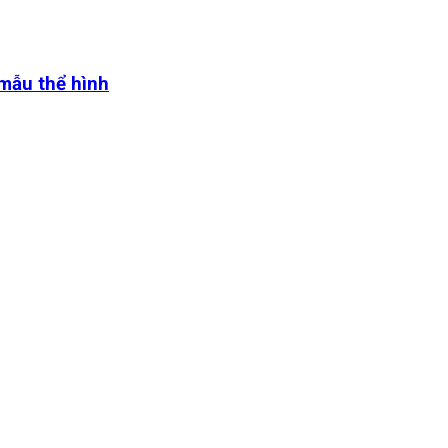
 mẫu thể hình