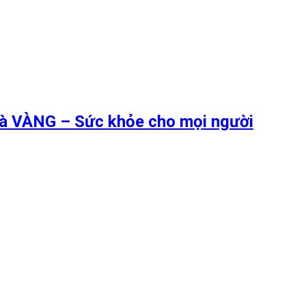
 là VÀNG – Sức khỏe cho mọi người