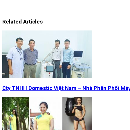
Related Articles
Cty TNHH Domestic Việt Nam – Nhà Phân Phối Má