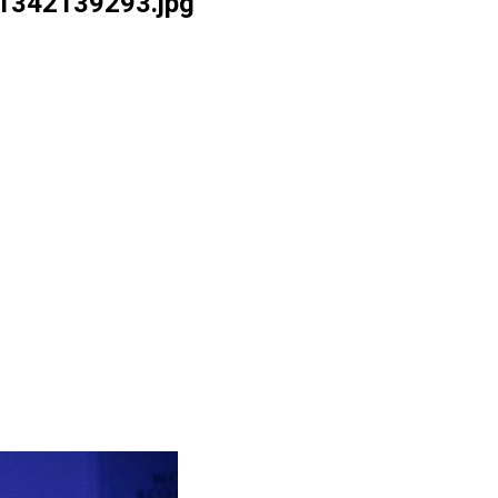
1342139293.jpg