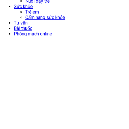
Nuôi dạy trẻ
Sức khỏe
Trẻ em
Cẩm nang sức khỏe
Tư vấn
Bài thuốc
Phòng mạch online