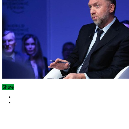
Share