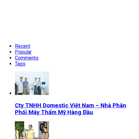
Recent
Popular
Comments
Tags
Cty TNHH Domestic Việt Nam – Nhà Phân
Phối Máy Thẩm Mỹ Hàng Đầu