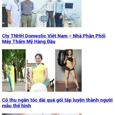
Cty TNHH Domestic Việt Nam – Nhà Phân Phối
Máy Thẩm Mỹ Hàng Đầu
Cô thu ngân tóc dài quá gối tập luyện thành người
mẫu thể hình