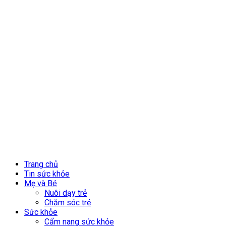
Trang chủ
Tin sức khỏe
Mẹ và Bé
Nuôi dạy trẻ
Chăm sóc trẻ
Sức khỏe
Cẩm nang sức khỏe