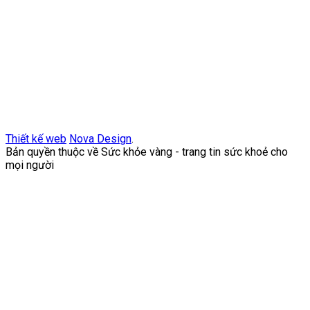
Thiết kế web
Nova Design
.
Bản quyền thuộc về Sức khỏe vàng - trang tin sức khoẻ cho
mọi người