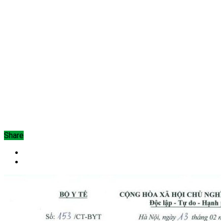
Share