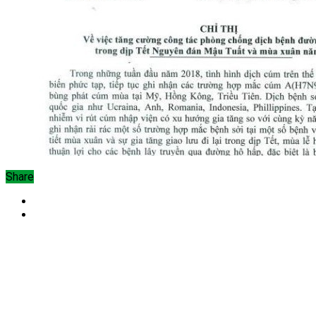
Share