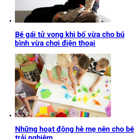
Bé gái tử vong khi bố vừa cho bú
bình vừa chơi điện thoại
Những hoạt động hè mẹ nên cho bé
trải nghiệm