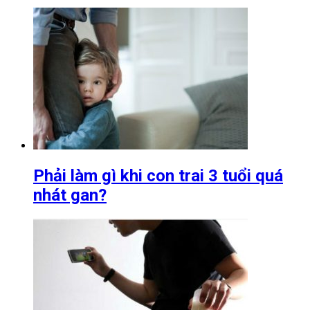
Phải làm gì khi con trai 3 tuổi quá
nhát gan?