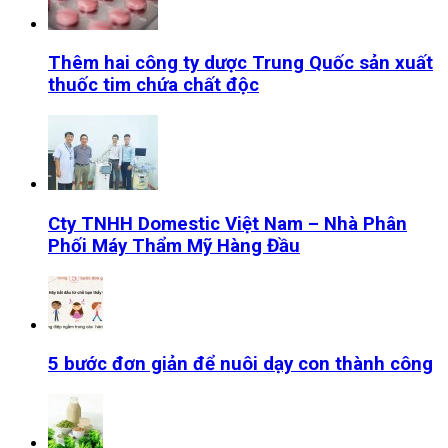
Thêm hai công ty dược Trung Quốc sản xuất
thuốc tim chứa chất độc
Cty TNHH Domestic Việt Nam – Nhà Phân
Phối Máy Thẩm Mỹ Hàng Đầu
5 bước đơn giản để nuôi dạy con thành công