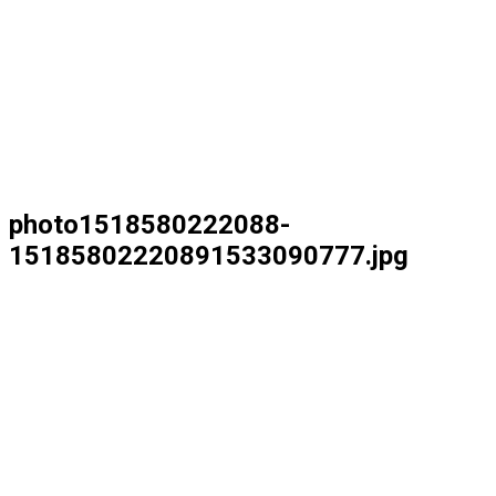
photo1518580222088-
15185802220891533090777.jpg