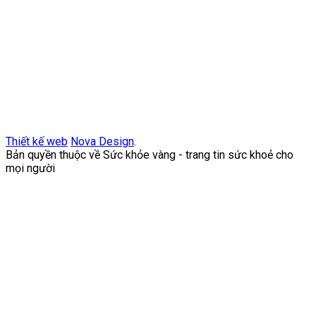
Thiết kế web
Nova Design
.
Bản quyền thuộc về Sức khỏe vàng - trang tin sức khoẻ cho
mọi người