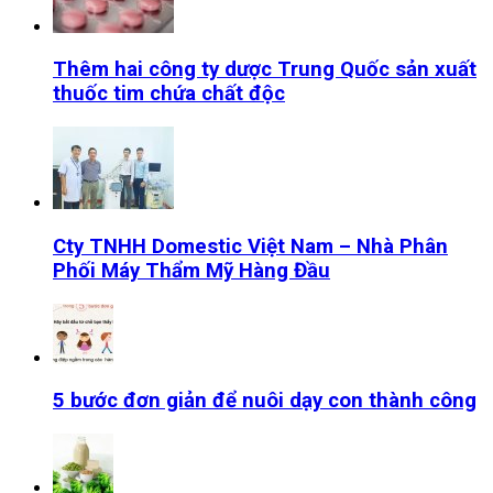
Thêm hai công ty dược Trung Quốc sản xuất
thuốc tim chứa chất độc
Cty TNHH Domestic Việt Nam – Nhà Phân
Phối Máy Thẩm Mỹ Hàng Đầu
5 bước đơn giản để nuôi dạy con thành công