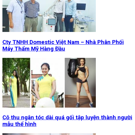
Cty TNHH Domestic Việt Nam – Nhà Phân Phối
Máy Thẩm Mỹ Hàng Đầu
Cô thu ngân tóc dài quá gối tập luyện thành người
mẫu thể hình