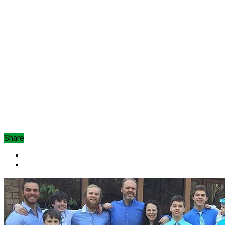
Share