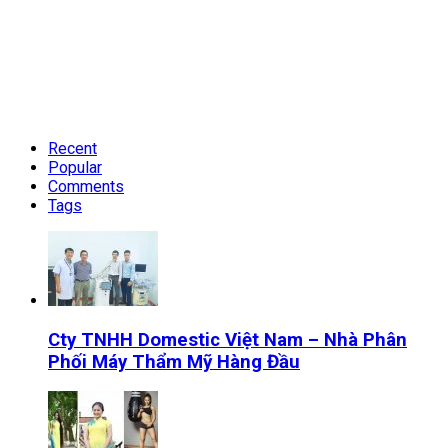
Recent
Popular
Comments
Tags
Cty TNHH Domestic Việt Nam – Nhà Phân
Phối Máy Thẩm Mỹ Hàng Đầu