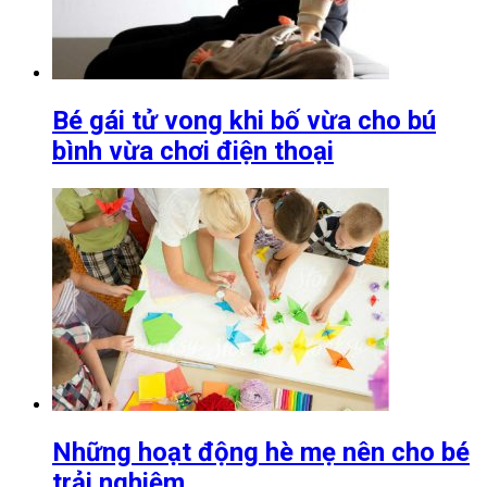
Bé gái tử vong khi bố vừa cho bú
bình vừa chơi điện thoại
Những hoạt động hè mẹ nên cho bé
trải nghiệm