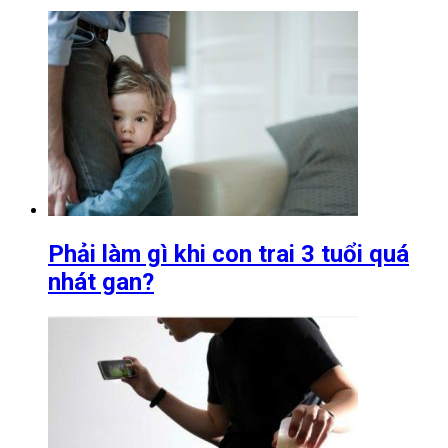
Phải làm gì khi con trai 3 tuổi quá
nhát gan?