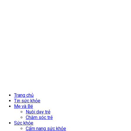
Trang chủ
Tin sức khỏe
Mẹ và Bé
Nuôi dạy trẻ
Chăm sóc trẻ
Sức khỏe
Cẩm nang sức khỏe