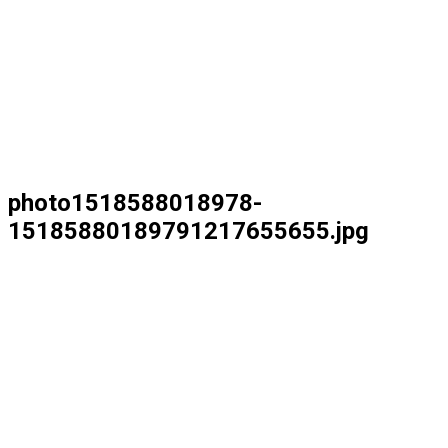
photo1518588018978-
15185880189791217655655.jpg