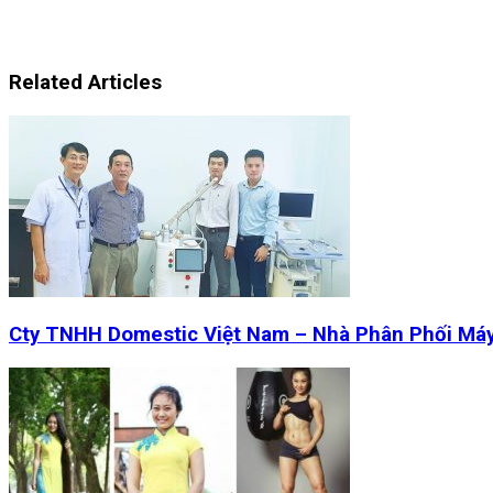
Related Articles
Cty TNHH Domestic Việt Nam – Nhà Phân Phối Má