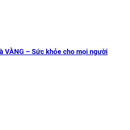
 là VÀNG – Sức khỏe cho mọi người