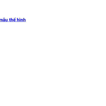
 mẫu thể hình