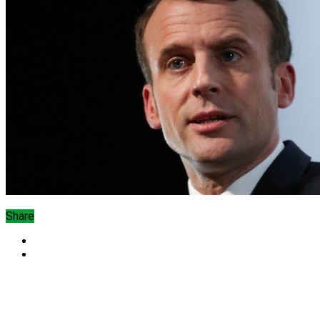
Share