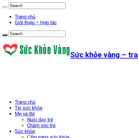
Trang chủ
Giới thiệu – Hợp tác
Sức khỏe vàng – tra
Trang chủ
Tin sức khỏe
Mẹ và Bé
Nuôi dạy trẻ
Chăm sóc trẻ
Sức khỏe
Cẩm nang sức khỏe