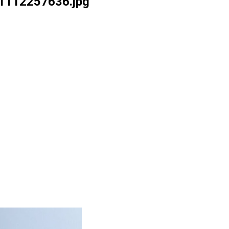
1112257636.jpg