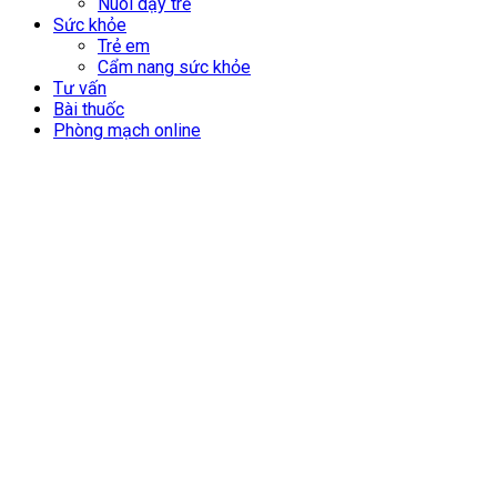
Nuôi dạy trẻ
Sức khỏe
Trẻ em
Cẩm nang sức khỏe
Tư vấn
Bài thuốc
Phòng mạch online