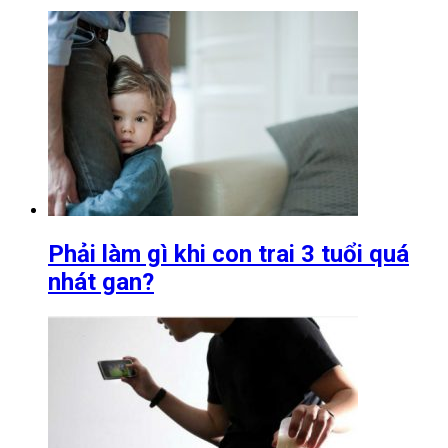
Phải làm gì khi con trai 3 tuổi quá
nhát gan?