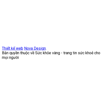
Thiết kế web
Nova Design
.
Bản quyền thuộc về Sức khỏe vàng - trang tin sức khoẻ cho
mọi người