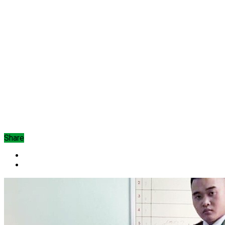
Share