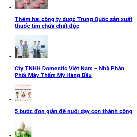
Thêm hai công ty dược Trung Quốc sản xuất
thuốc tim chứa chất độc
Cty TNHH Domestic Việt Nam – Nhà Phân
Phối Máy Thẩm Mỹ Hàng Đầu
5 bước đơn giản để nuôi dạy con thành công