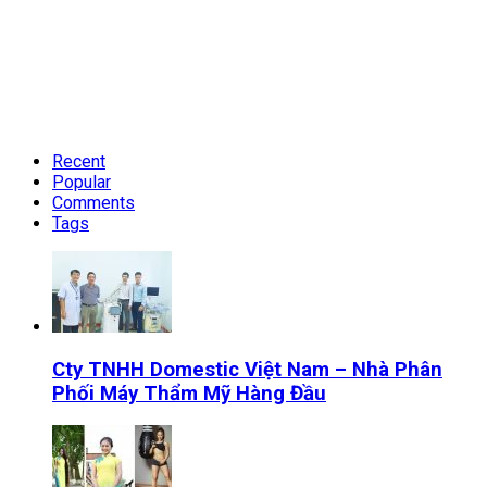
Recent
Popular
Comments
Tags
Cty TNHH Domestic Việt Nam – Nhà Phân
Phối Máy Thẩm Mỹ Hàng Đầu