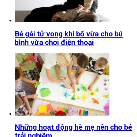
Bé gái tử vong khi bố vừa cho bú
bình vừa chơi điện thoại
Những hoạt động hè mẹ nên cho bé
trải nghiệm