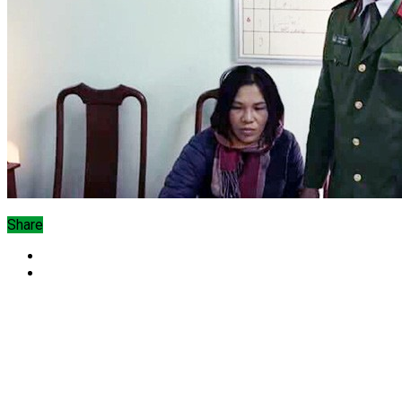
Share