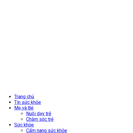
Trang chủ
Tin sức khỏe
Mẹ và Bé
Nuôi dạy trẻ
Chăm sóc trẻ
Sức khỏe
Cẩm nang sức khỏe