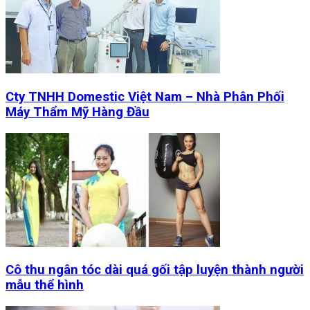
Cty TNHH Domestic Việt Nam – Nhà Phân Phối
Máy Thẩm Mỹ Hàng Đầu
Cô thu ngân tóc dài quá gối tập luyện thành người
mẫu thể hình