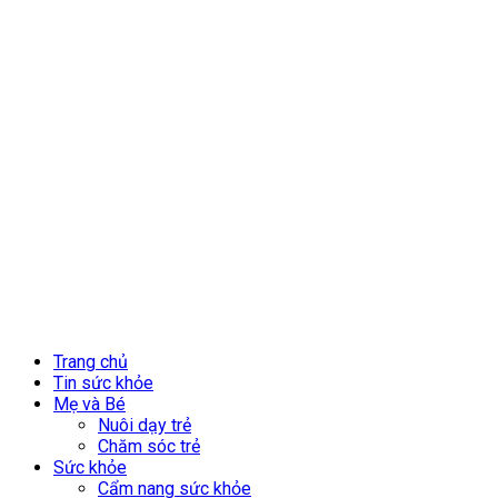
Trang chủ
Tin sức khỏe
Mẹ và Bé
Nuôi dạy trẻ
Chăm sóc trẻ
Sức khỏe
Cẩm nang sức khỏe