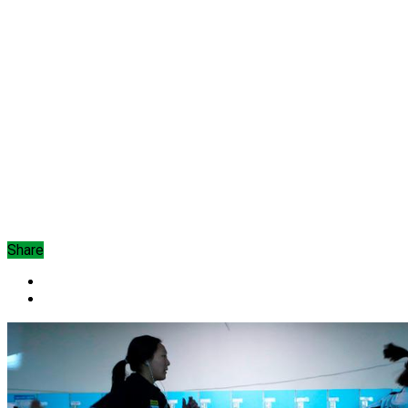
Share