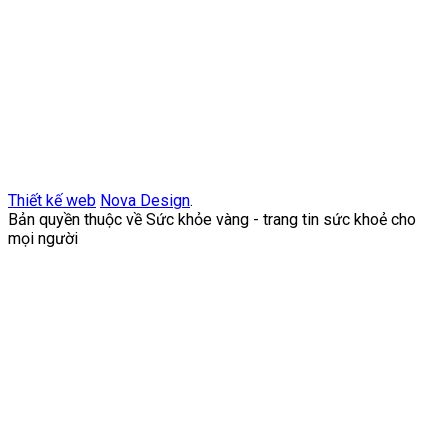
Thiết kế web
Nova Design
.
Bản quyền thuộc về Sức khỏe vàng - trang tin sức khoẻ cho
mọi người