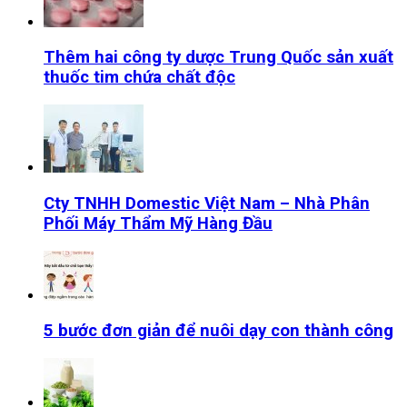
Thêm hai công ty dược Trung Quốc sản xuất
thuốc tim chứa chất độc
Cty TNHH Domestic Việt Nam – Nhà Phân
Phối Máy Thẩm Mỹ Hàng Đầu
5 bước đơn giản để nuôi dạy con thành công