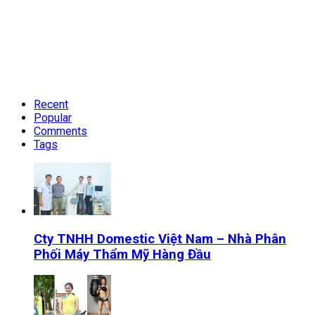
Recent
Popular
Comments
Tags
Cty TNHH Domestic Việt Nam – Nhà Phân
Phối Máy Thẩm Mỹ Hàng Đầu