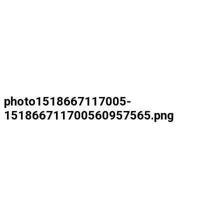
photo1518667117005-
151866711700560957565.png