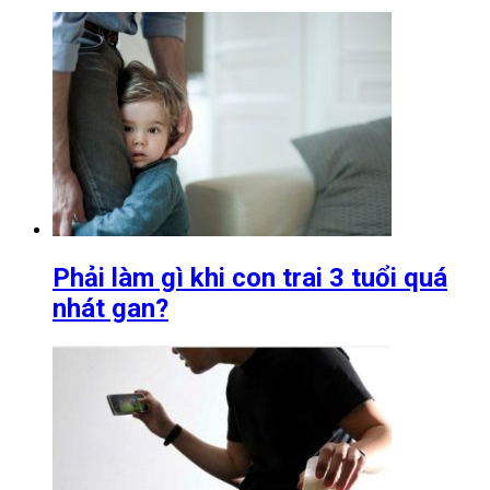
Phải làm gì khi con trai 3 tuổi quá
nhát gan?