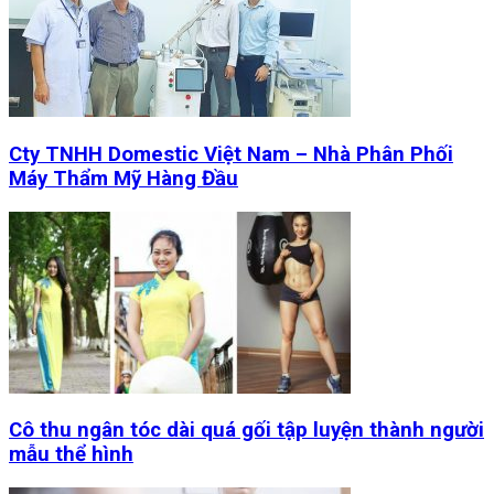
Cty TNHH Domestic Việt Nam – Nhà Phân Phối
Máy Thẩm Mỹ Hàng Đầu
Cô thu ngân tóc dài quá gối tập luyện thành người
mẫu thể hình