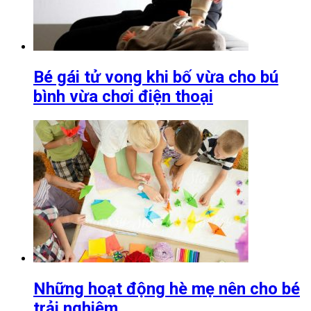
Bé gái tử vong khi bố vừa cho bú
bình vừa chơi điện thoại
Những hoạt động hè mẹ nên cho bé
trải nghiệm