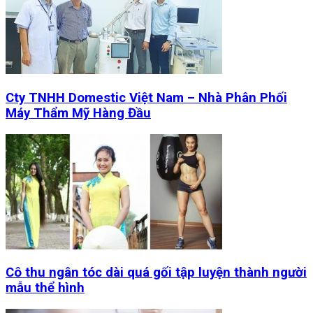
Cty TNHH Domestic Việt Nam – Nhà Phân Phối
Máy Thẩm Mỹ Hàng Đầu
Cô thu ngân tóc dài quá gối tập luyện thành người
mẫu thể hình