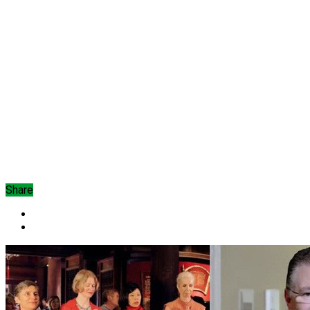
Share