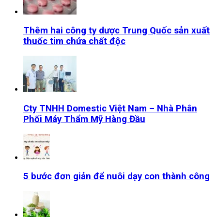
Thêm hai công ty dược Trung Quốc sản xuất
thuốc tim chứa chất độc
Cty TNHH Domestic Việt Nam – Nhà Phân
Phối Máy Thẩm Mỹ Hàng Đầu
5 bước đơn giản để nuôi dạy con thành công