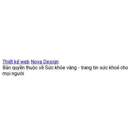
Thiết kế web
Nova Design
.
Bản quyền thuộc về Sức khỏe vàng - trang tin sức khoẻ cho
mọi người