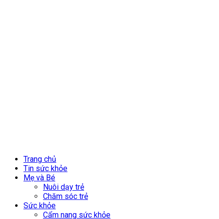
Trang chủ
Tin sức khỏe
Mẹ và Bé
Nuôi dạy trẻ
Chăm sóc trẻ
Sức khỏe
Cẩm nang sức khỏe