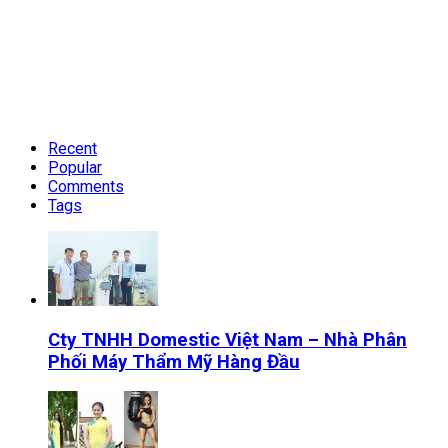
Recent
Popular
Comments
Tags
Cty TNHH Domestic Việt Nam – Nhà Phân
Phối Máy Thẩm Mỹ Hàng Đầu