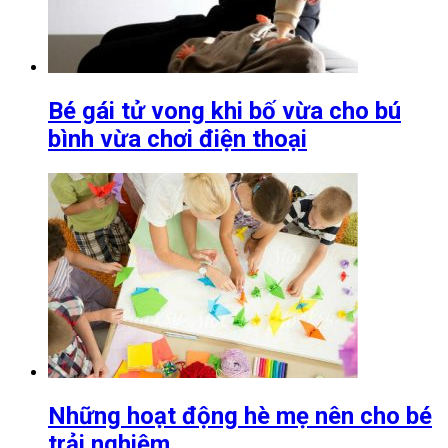
Bé gái tử vong khi bố vừa cho bú
bình vừa chơi điện thoại
Những hoạt động hè mẹ nên cho bé
trải nghiệm