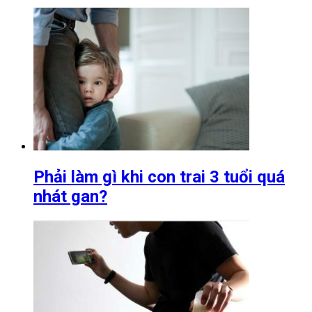
Phải làm gì khi con trai 3 tuổi quá
nhát gan?