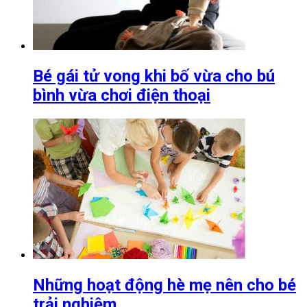
Bé gái tử vong khi bố vừa cho bú
bình vừa chơi điện thoại
Những hoạt động hè mẹ nên cho bé
trải nghiệm