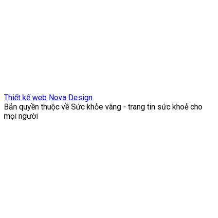
Thiết kế web
Nova Design
.
Bản quyền thuộc về Sức khỏe vàng - trang tin sức khoẻ cho
mọi người