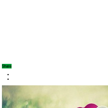
Share