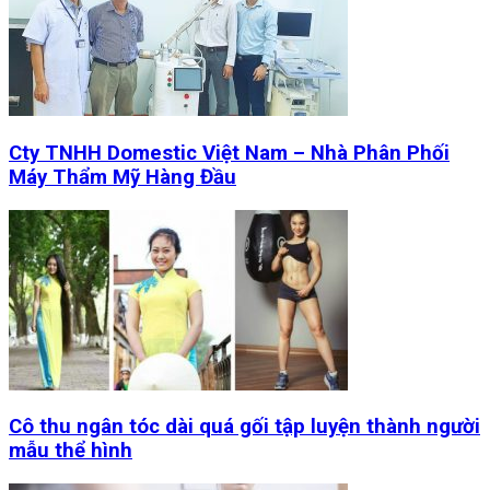
Cty TNHH Domestic Việt Nam – Nhà Phân Phối
Máy Thẩm Mỹ Hàng Đầu
Cô thu ngân tóc dài quá gối tập luyện thành người
mẫu thể hình