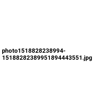
photo1518828238994-
15188282389951894443551.jpg