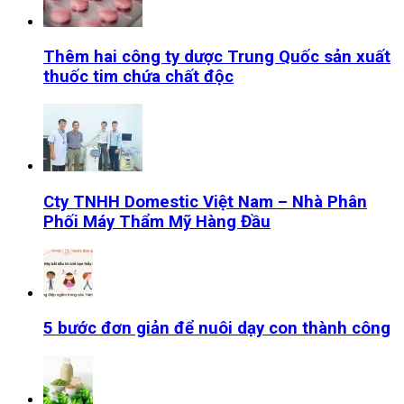
Thêm hai công ty dược Trung Quốc sản xuất
thuốc tim chứa chất độc
Cty TNHH Domestic Việt Nam – Nhà Phân
Phối Máy Thẩm Mỹ Hàng Đầu
5 bước đơn giản để nuôi dạy con thành công