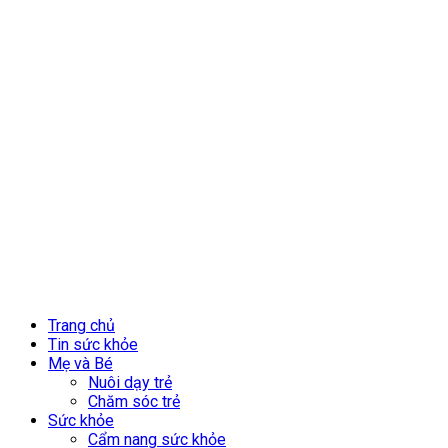
Trang chủ
Tin sức khỏe
Mẹ và Bé
Nuôi dạy trẻ
Chăm sóc trẻ
Sức khỏe
Cẩm nang sức khỏe