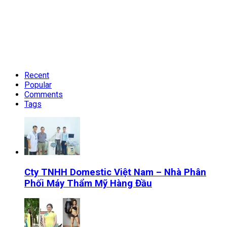
Recent
Popular
Comments
Tags
Cty TNHH Domestic Việt Nam – Nhà Phân
Phối Máy Thẩm Mỹ Hàng Đầu