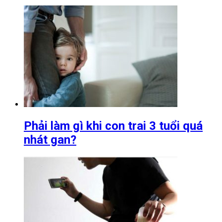
Phải làm gì khi con trai 3 tuổi quá
nhát gan?