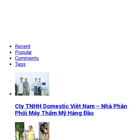
Recent
Popular
Comments
Tags
Cty TNHH Domestic Việt Nam – Nhà Phân
Phối Máy Thẩm Mỹ Hàng Đầu