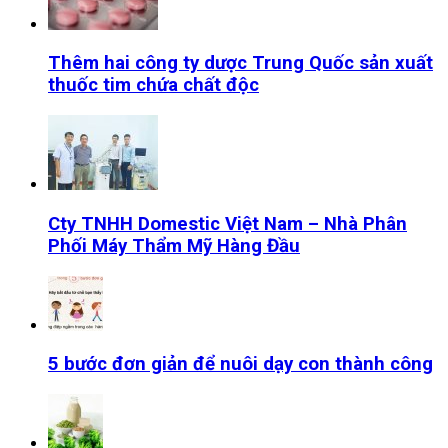
Thêm hai công ty dược Trung Quốc sản xuất
thuốc tim chứa chất độc
Cty TNHH Domestic Việt Nam – Nhà Phân
Phối Máy Thẩm Mỹ Hàng Đầu
5 bước đơn giản để nuôi dạy con thành công