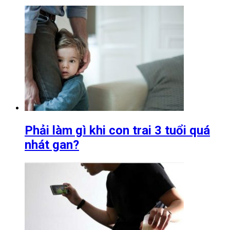
Phải làm gì khi con trai 3 tuổi quá
nhát gan?