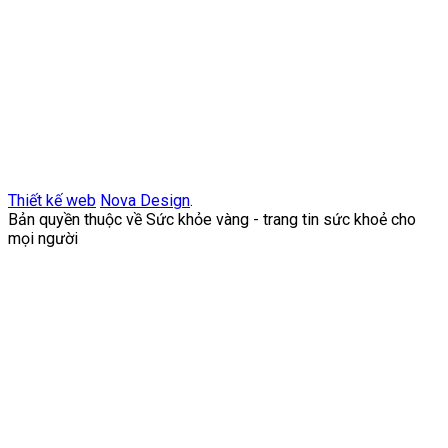
Thiết kế web
Nova Design
.
Bản quyền thuộc về Sức khỏe vàng - trang tin sức khoẻ cho
mọi người