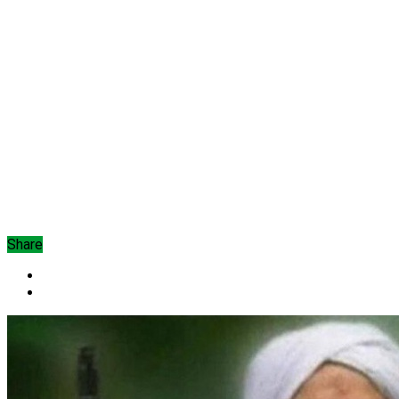
Share