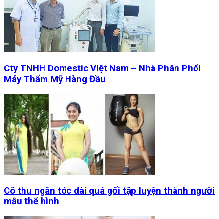
Cty TNHH Domestic Việt Nam – Nhà Phân Phối
Máy Thẩm Mỹ Hàng Đầu
Cô thu ngân tóc dài quá gối tập luyện thành người
mẫu thể hình