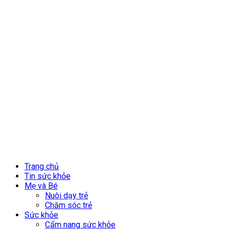
Trang chủ
Tin sức khỏe
Mẹ và Bé
Nuôi dạy trẻ
Chăm sóc trẻ
Sức khỏe
Cẩm nang sức khỏe