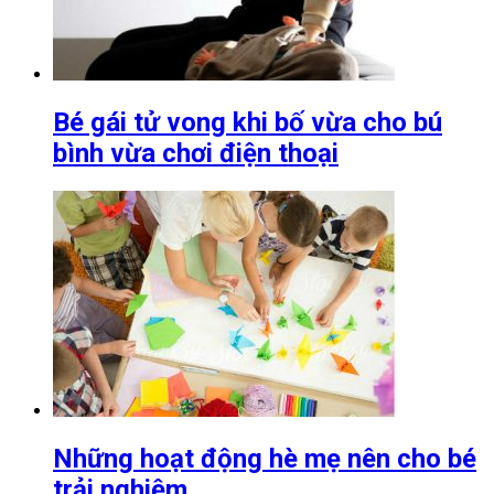
Bé gái tử vong khi bố vừa cho bú
bình vừa chơi điện thoại
Những hoạt động hè mẹ nên cho bé
trải nghiệm