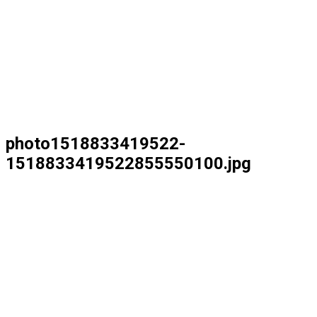
photo1518833419522-
1518833419522855550100.jpg