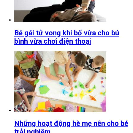
Bé gái tử vong khi bố vừa cho bú
bình vừa chơi điện thoại
Những hoạt động hè mẹ nên cho bé
trải nghiệm