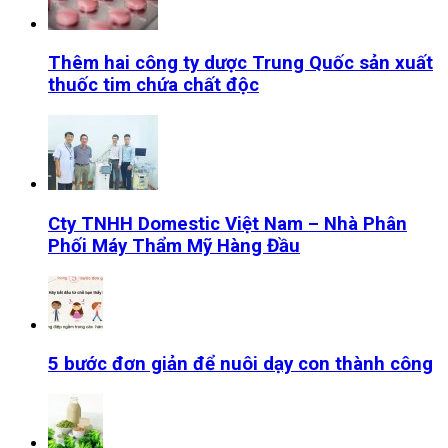
Thêm hai công ty dược Trung Quốc sản xuất
thuốc tim chứa chất độc
Cty TNHH Domestic Việt Nam – Nhà Phân
Phối Máy Thẩm Mỹ Hàng Đầu
5 bước đơn giản để nuôi dạy con thành công