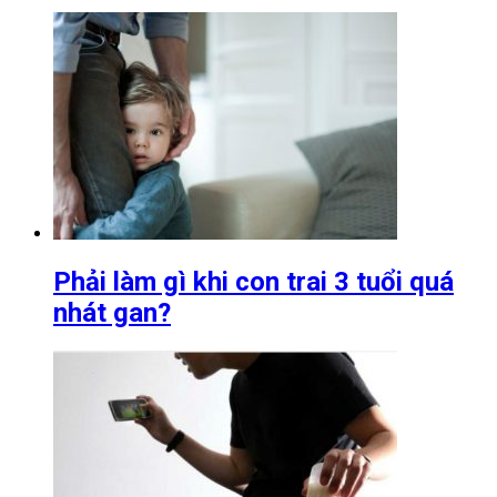
Phải làm gì khi con trai 3 tuổi quá
nhát gan?