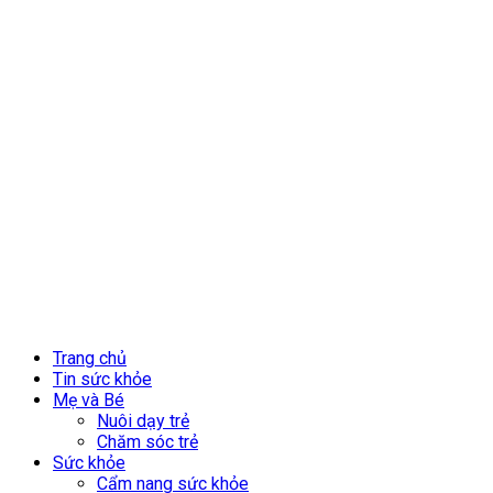
Trang chủ
Tin sức khỏe
Mẹ và Bé
Nuôi dạy trẻ
Chăm sóc trẻ
Sức khỏe
Cẩm nang sức khỏe