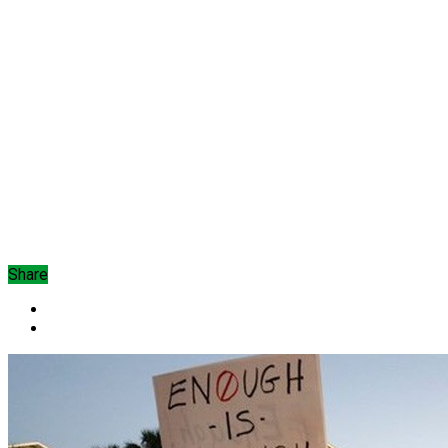
Share