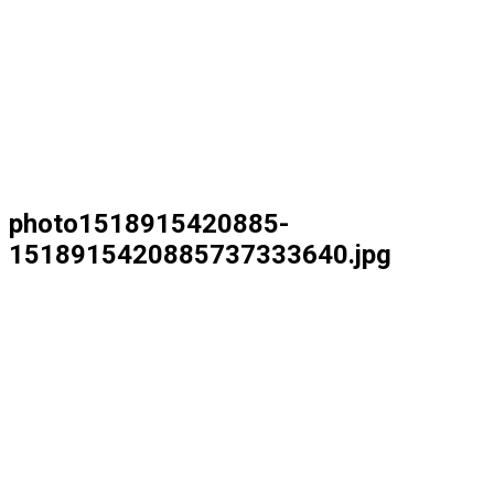
photo1518915420885-
1518915420885737333640.jpg