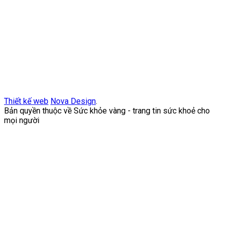
Thiết kế web
Nova Design
.
Bản quyền thuộc về Sức khỏe vàng - trang tin sức khoẻ cho
mọi người