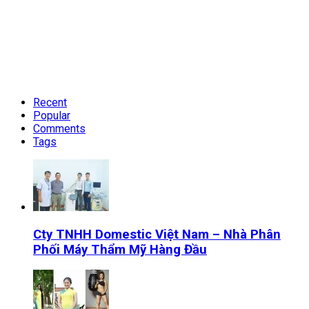
Recent
Popular
Comments
Tags
Cty TNHH Domestic Việt Nam – Nhà Phân
Phối Máy Thẩm Mỹ Hàng Đầu