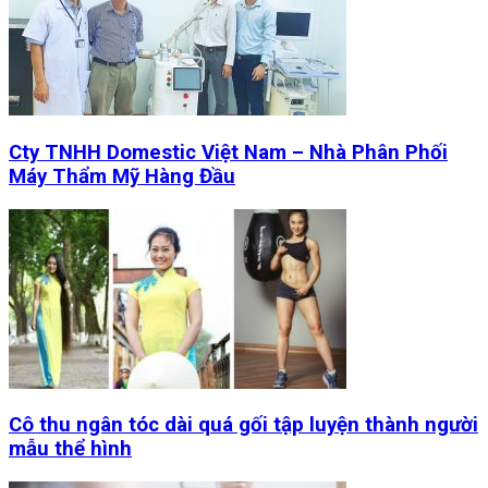
Cty TNHH Domestic Việt Nam – Nhà Phân Phối
Máy Thẩm Mỹ Hàng Đầu
Cô thu ngân tóc dài quá gối tập luyện thành người
mẫu thể hình