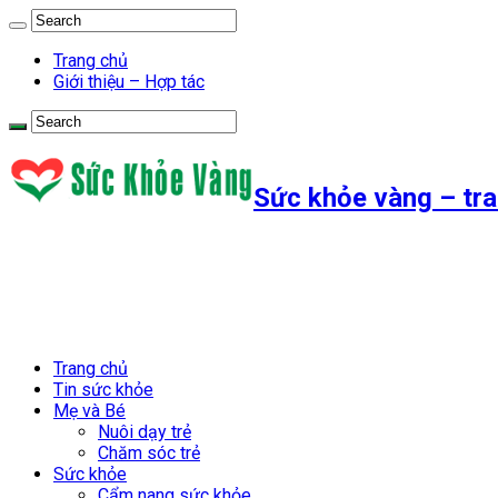
Trang chủ
Giới thiệu – Hợp tác
Sức khỏe vàng – tra
Trang chủ
Tin sức khỏe
Mẹ và Bé
Nuôi dạy trẻ
Chăm sóc trẻ
Sức khỏe
Cẩm nang sức khỏe