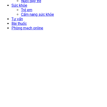
Nuôi dạy trẻ
Sức khỏe
Trẻ em
Cẩm nang sức khỏe
Tư vấn
Bài thuốc
Phòng mạch online