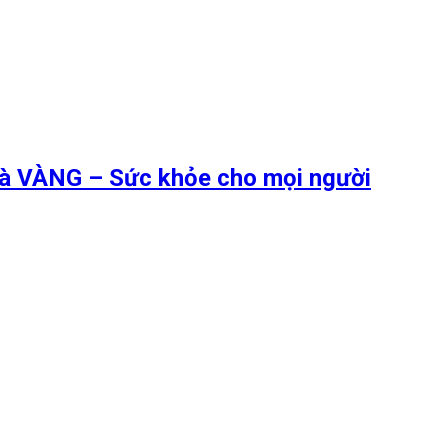
 là VÀNG – Sức khỏe cho mọi người