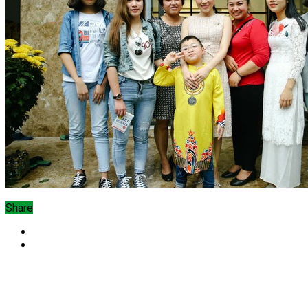
Share