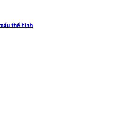
 mẫu thể hình