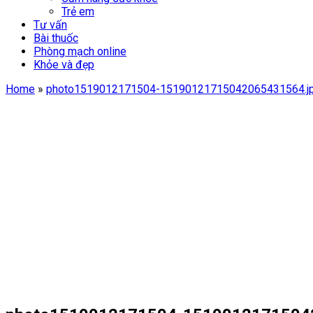
Trẻ em
Tư vấn
Bài thuốc
Phòng mạch online
Khỏe và đẹp
Home
»
photo1519012171504-15190121715042065431564.j