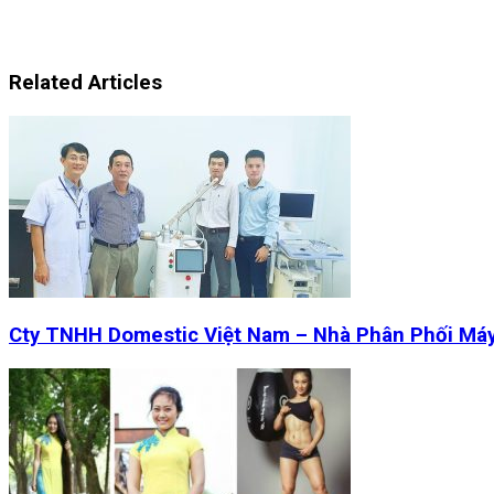
Related Articles
Cty TNHH Domestic Việt Nam – Nhà Phân Phối Má