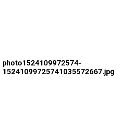
photo1524109972574-
15241099725741035572667.jpg