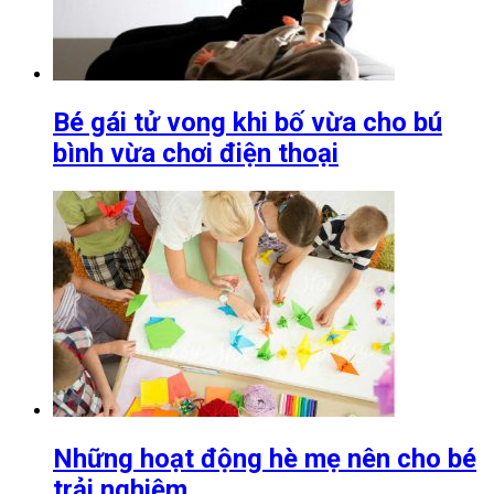
Bé gái tử vong khi bố vừa cho bú
bình vừa chơi điện thoại
Những hoạt động hè mẹ nên cho bé
trải nghiệm