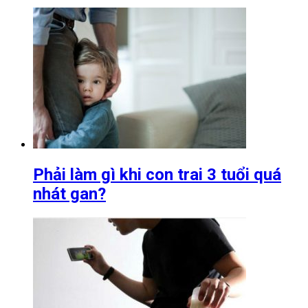
Phải làm gì khi con trai 3 tuổi quá
nhát gan?