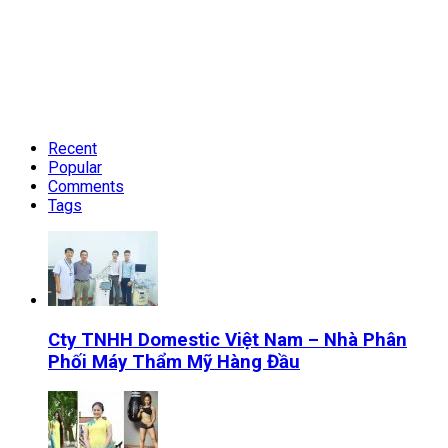
Recent
Popular
Comments
Tags
Cty TNHH Domestic Việt Nam – Nhà Phân
Phối Máy Thẩm Mỹ Hàng Đầu