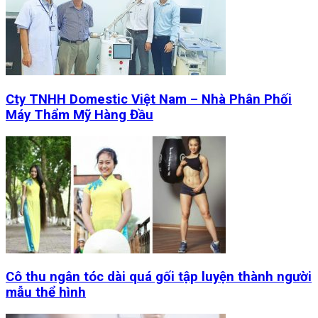
Cty TNHH Domestic Việt Nam – Nhà Phân Phối
Máy Thẩm Mỹ Hàng Đầu
Cô thu ngân tóc dài quá gối tập luyện thành người
mẫu thể hình