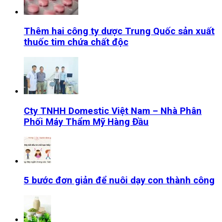
Thêm hai công ty dược Trung Quốc sản xuất
thuốc tim chứa chất độc
Cty TNHH Domestic Việt Nam – Nhà Phân
Phối Máy Thẩm Mỹ Hàng Đầu
5 bước đơn giản để nuôi dạy con thành công