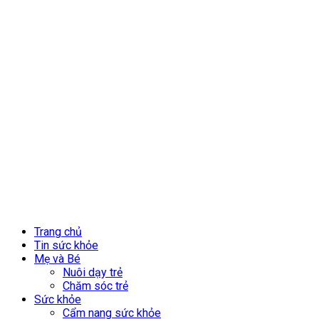
Trang chủ
Tin sức khỏe
Mẹ và Bé
Nuôi dạy trẻ
Chăm sóc trẻ
Sức khỏe
Cẩm nang sức khỏe