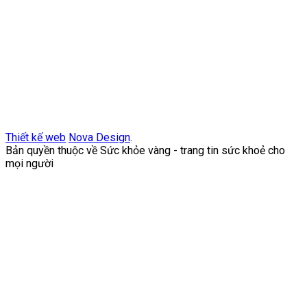
Thiết kế web
Nova Design
.
Bản quyền thuộc về Sức khỏe vàng - trang tin sức khoẻ cho
mọi người