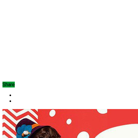
Share