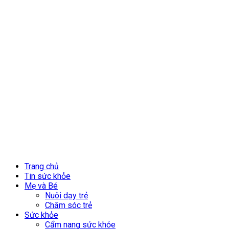
Trang chủ
Tin sức khỏe
Mẹ và Bé
Nuôi dạy trẻ
Chăm sóc trẻ
Sức khỏe
Cẩm nang sức khỏe