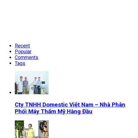
Recent
Popular
Comments
Tags
Cty TNHH Domestic Việt Nam – Nhà Phân
Phối Máy Thẩm Mỹ Hàng Đầu