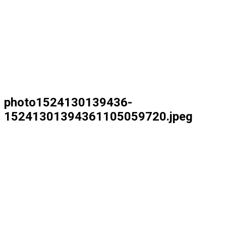
photo1524130139436-
15241301394361105059720.jpeg