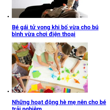
Bé gái tử vong khi bố vừa cho bú
bình vừa chơi điện thoại
Những hoạt động hè mẹ nên cho bé
trải nghiệm