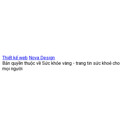
Thiết kế web
Nova Design
.
Bản quyền thuộc về Sức khỏe vàng - trang tin sức khoẻ cho
mọi người