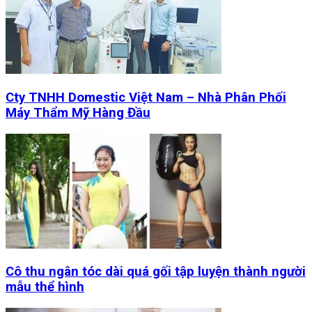
Cty TNHH Domestic Việt Nam – Nhà Phân Phối
Máy Thẩm Mỹ Hàng Đầu
Cô thu ngân tóc dài quá gối tập luyện thành người
mẫu thể hình