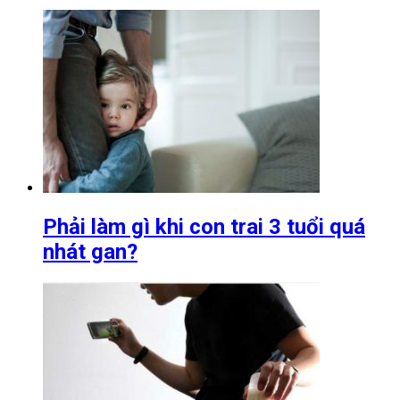
Phải làm gì khi con trai 3 tuổi quá
nhát gan?