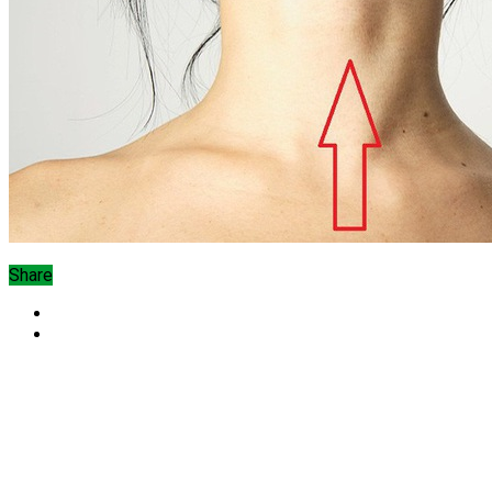
Share