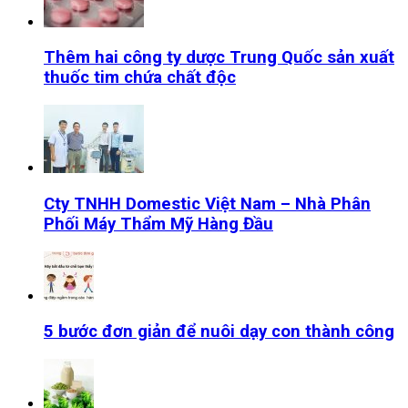
Thêm hai công ty dược Trung Quốc sản xuất
thuốc tim chứa chất độc
Cty TNHH Domestic Việt Nam – Nhà Phân
Phối Máy Thẩm Mỹ Hàng Đầu
5 bước đơn giản để nuôi dạy con thành công