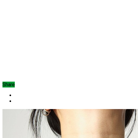
Share