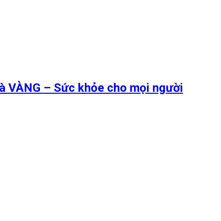
 là VÀNG – Sức khỏe cho mọi người