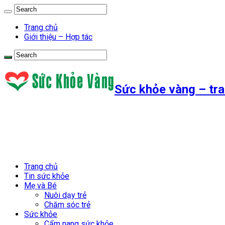
Trang chủ
Giới thiệu – Hợp tác
Sức khỏe vàng – tra
Trang chủ
Tin sức khỏe
Mẹ và Bé
Nuôi dạy trẻ
Chăm sóc trẻ
Sức khỏe
Cẩm nang sức khỏe