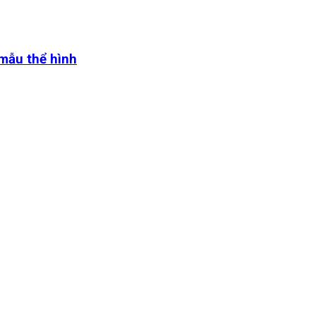
 mẫu thể hình