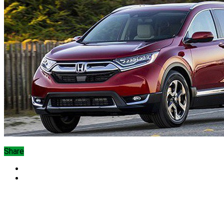
Share