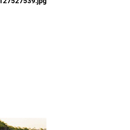
127527539.jpg