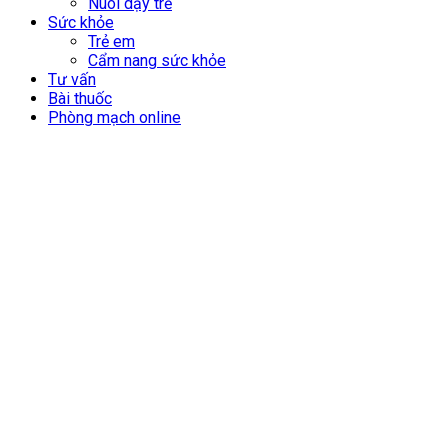
Nuôi dạy trẻ
Sức khỏe
Trẻ em
Cẩm nang sức khỏe
Tư vấn
Bài thuốc
Phòng mạch online