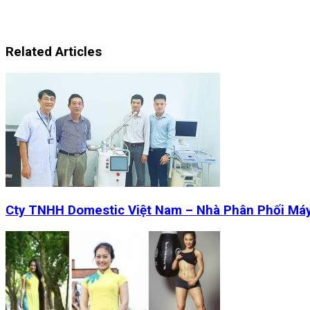
Related Articles
Cty TNHH Domestic Việt Nam – Nhà Phân Phối Má