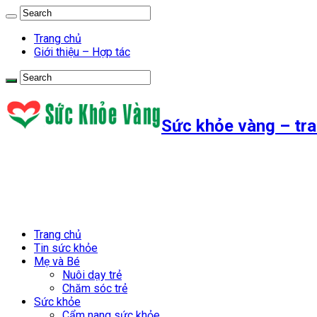
Trang chủ
Giới thiệu – Hợp tác
Sức khỏe vàng – tra
Trang chủ
Tin sức khỏe
Mẹ và Bé
Nuôi dạy trẻ
Chăm sóc trẻ
Sức khỏe
Cẩm nang sức khỏe