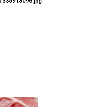
1335918096.jpg