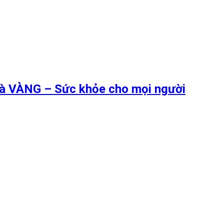
 là VÀNG – Sức khỏe cho mọi người