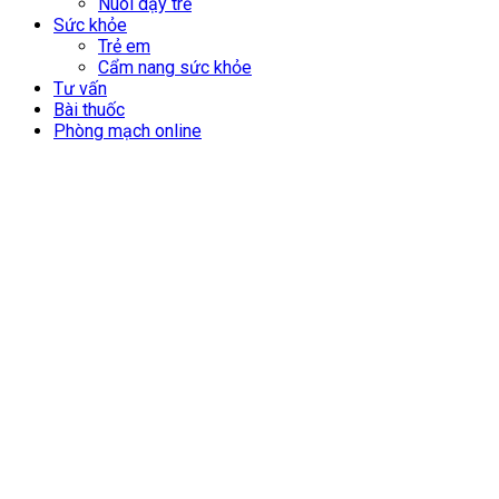
Nuôi dạy trẻ
Sức khỏe
Trẻ em
Cẩm nang sức khỏe
Tư vấn
Bài thuốc
Phòng mạch online