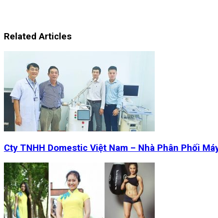
Related Articles
Cty TNHH Domestic Việt Nam – Nhà Phân Phối Má