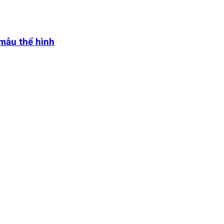
 mẫu thể hình