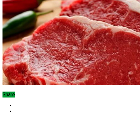
Share