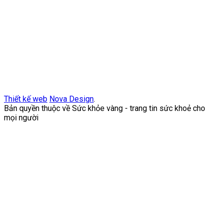
Thiết kế web
Nova Design
.
Bản quyền thuộc về Sức khỏe vàng - trang tin sức khoẻ cho
mọi người