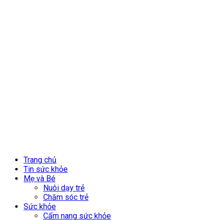
Trang chủ
Tin sức khỏe
Mẹ và Bé
Nuôi dạy trẻ
Chăm sóc trẻ
Sức khỏe
Cẩm nang sức khỏe