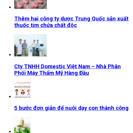
Thêm hai công ty dược Trung Quốc sản xuất
thuốc tim chứa chất độc
Cty TNHH Domestic Việt Nam – Nhà Phân
Phối Máy Thẩm Mỹ Hàng Đầu
5 bước đơn giản để nuôi dạy con thành công