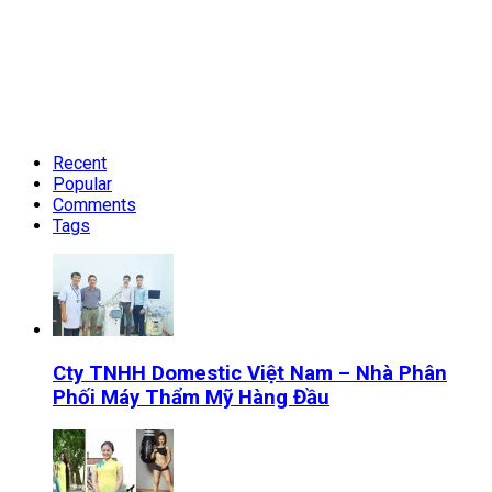
Recent
Popular
Comments
Tags
Cty TNHH Domestic Việt Nam – Nhà Phân
Phối Máy Thẩm Mỹ Hàng Đầu