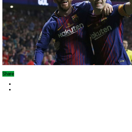
Share