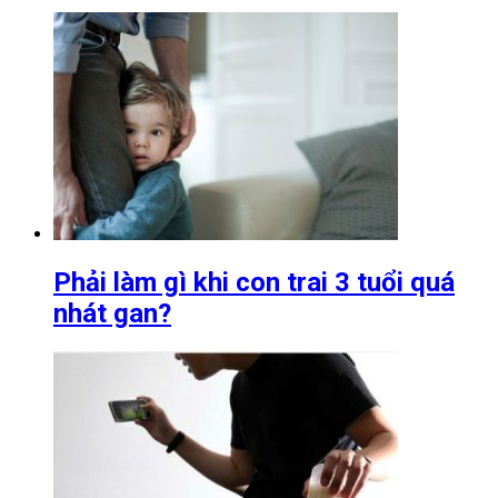
Phải làm gì khi con trai 3 tuổi quá
nhát gan?