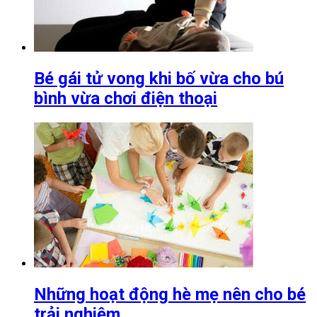
Bé gái tử vong khi bố vừa cho bú
bình vừa chơi điện thoại
Những hoạt động hè mẹ nên cho bé
trải nghiệm