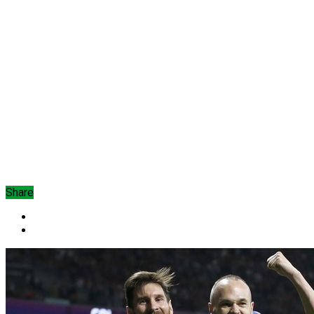
Share