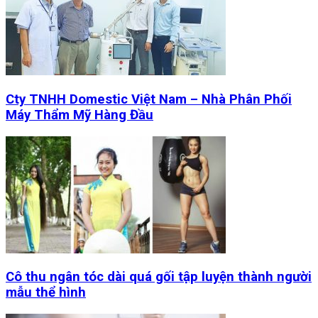
Cty TNHH Domestic Việt Nam – Nhà Phân Phối
Máy Thẩm Mỹ Hàng Đầu
Cô thu ngân tóc dài quá gối tập luyện thành người
mẫu thể hình