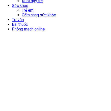
Nuôi dạy trẻ
Sức khỏe
Trẻ em
Cẩm nang sức khỏe
Tư vấn
Bài thuốc
Phòng mạch online