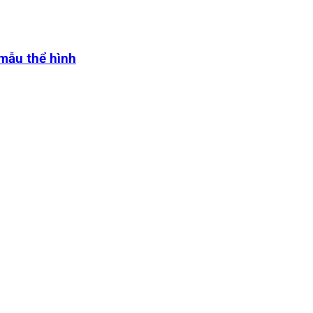
 mẫu thể hình