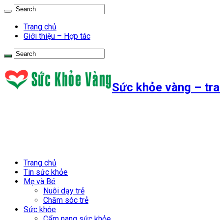
Trang chủ
Giới thiệu – Hợp tác
Sức khỏe vàng – tra
Trang chủ
Tin sức khỏe
Mẹ và Bé
Nuôi dạy trẻ
Chăm sóc trẻ
Sức khỏe
Cẩm nang sức khỏe