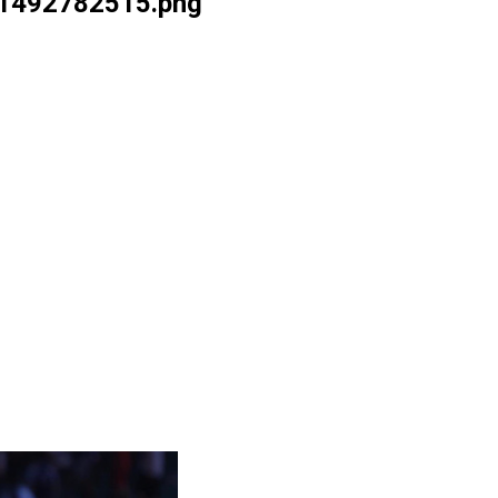
1492782515.png