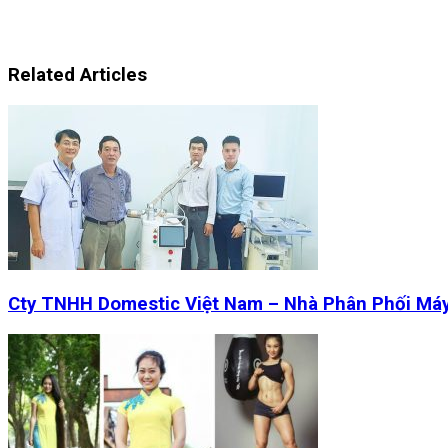
Related Articles
Cty TNHH Domestic Việt Nam – Nhà Phân Phối Má