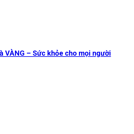
 là VÀNG – Sức khỏe cho mọi người