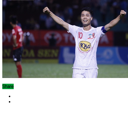
Share