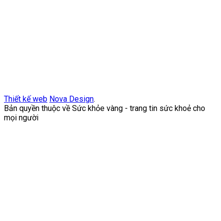
Thiết kế web
Nova Design
.
Bản quyền thuộc về Sức khỏe vàng - trang tin sức khoẻ cho
mọi người