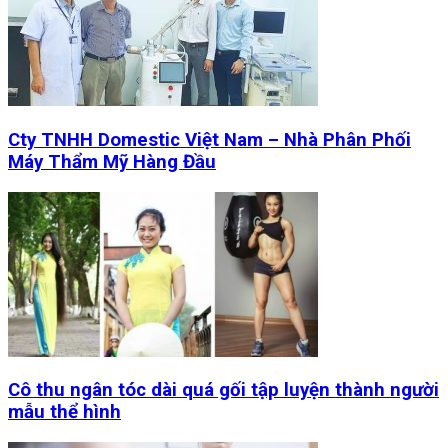
Cty TNHH Domestic Việt Nam – Nhà Phân Phối
Máy Thẩm Mỹ Hàng Đầu
Cô thu ngân tóc dài quá gối tập luyện thành người
mẫu thể hình