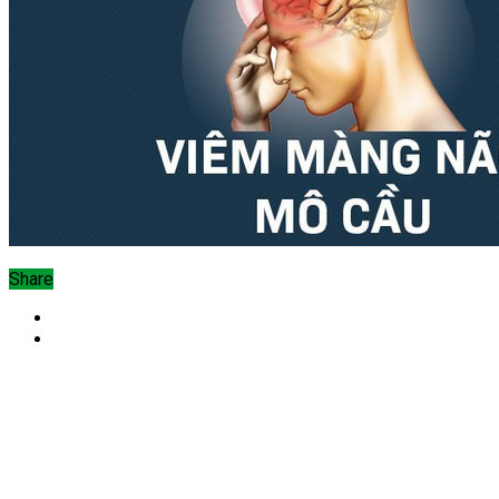
Share