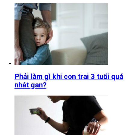
Phải làm gì khi con trai 3 tuổi quá
nhát gan?