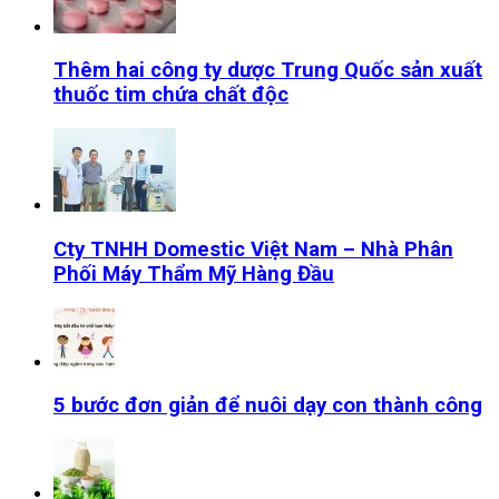
Thêm hai công ty dược Trung Quốc sản xuất
thuốc tim chứa chất độc
Cty TNHH Domestic Việt Nam – Nhà Phân
Phối Máy Thẩm Mỹ Hàng Đầu
5 bước đơn giản để nuôi dạy con thành công