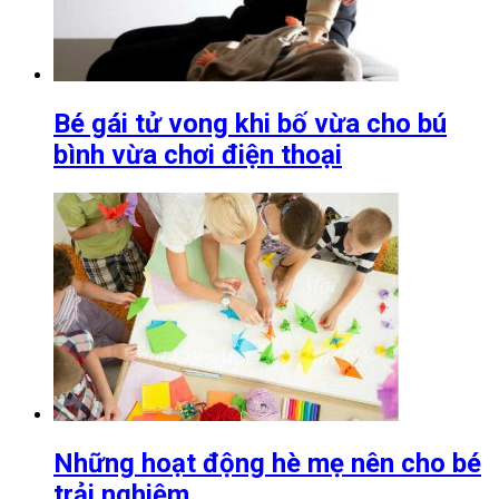
Bé gái tử vong khi bố vừa cho bú
bình vừa chơi điện thoại
Những hoạt động hè mẹ nên cho bé
trải nghiệm