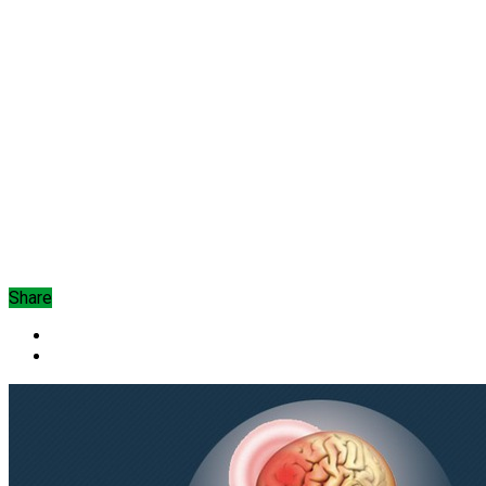
Share