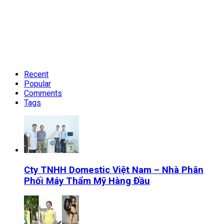
Recent
Popular
Comments
Tags
Cty TNHH Domestic Việt Nam – Nhà Phân
Phối Máy Thẩm Mỹ Hàng Đầu