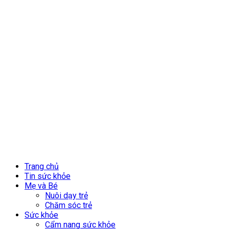
Trang chủ
Tin sức khỏe
Mẹ và Bé
Nuôi dạy trẻ
Chăm sóc trẻ
Sức khỏe
Cẩm nang sức khỏe