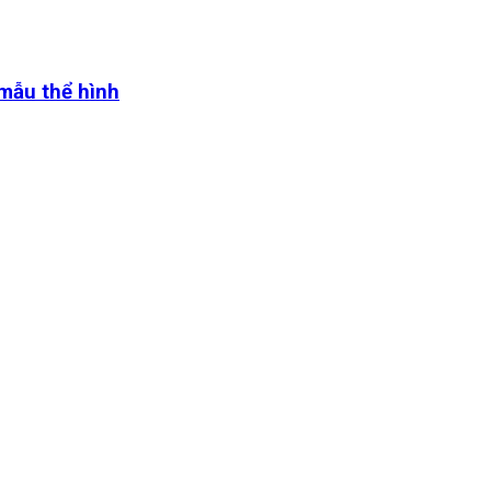
 mẫu thể hình