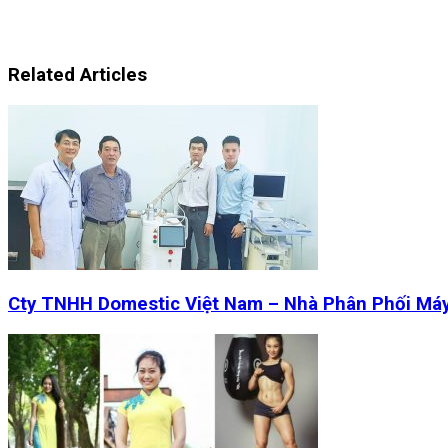
Related Articles
Cty TNHH Domestic Việt Nam – Nhà Phân Phối Má