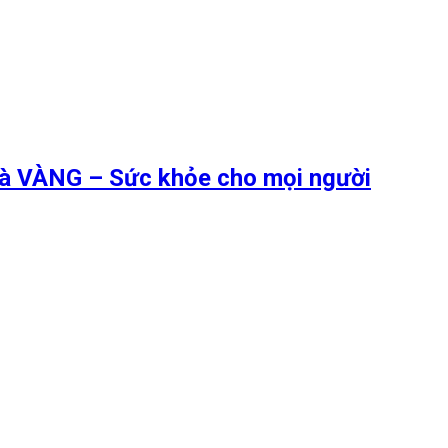
 là VÀNG – Sức khỏe cho mọi người