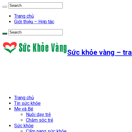
Trang chủ
Giới thiệu – Hợp tác
Sức khỏe vàng – tra
Trang chủ
Tin sức khỏe
Mẹ và Bé
Nuôi dạy trẻ
Chăm sóc trẻ
Sức khỏe
Cẩm nang sức khỏe