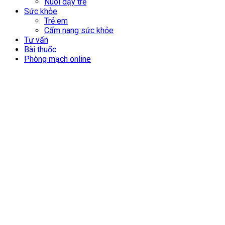
Nuôi dạy trẻ
Sức khỏe
Trẻ em
Cẩm nang sức khỏe
Tư vấn
Bài thuốc
Phòng mạch online