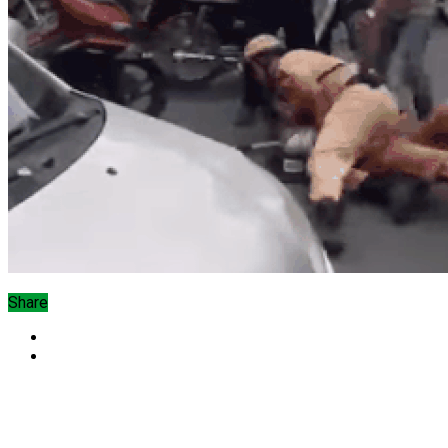
Share