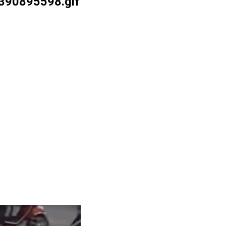
90895598.gif