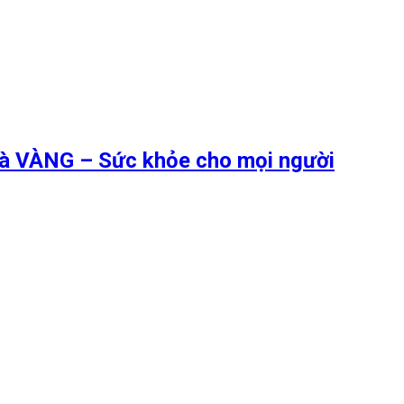
 là VÀNG – Sức khỏe cho mọi người