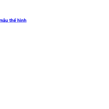
 mẫu thể hình