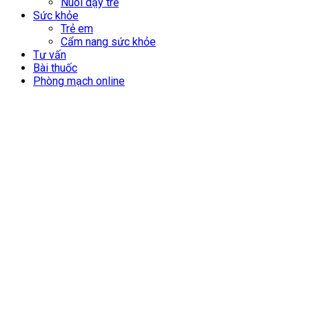
Nuôi dạy trẻ
Sức khỏe
Trẻ em
Cẩm nang sức khỏe
Tư vấn
Bài thuốc
Phòng mạch online