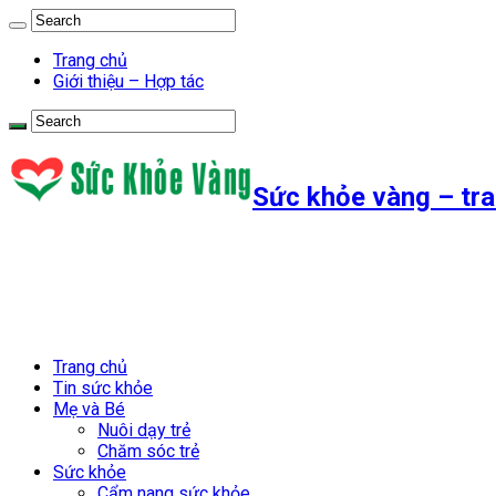
Trang chủ
Giới thiệu – Hợp tác
Sức khỏe vàng – tra
Trang chủ
Tin sức khỏe
Mẹ và Bé
Nuôi dạy trẻ
Chăm sóc trẻ
Sức khỏe
Cẩm nang sức khỏe