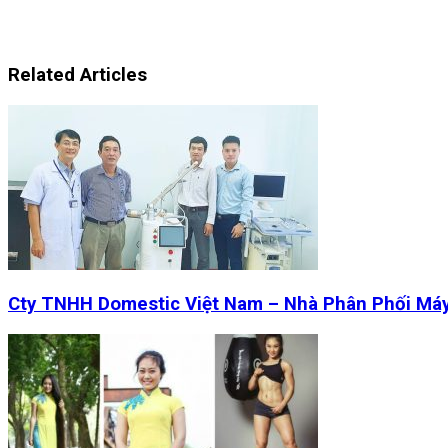
Related Articles
Cty TNHH Domestic Việt Nam – Nhà Phân Phối Má