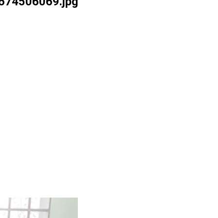
674506069.jpg