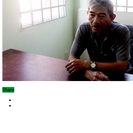
Share