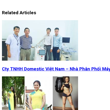
Related Articles
Cty TNHH Domestic Việt Nam – Nhà Phân Phối Má