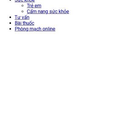
Trẻ em
Cẩm nang sức khỏe
Tư vấn
Bài thuốc
Phòng mạch online