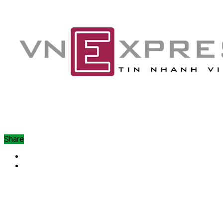
Share