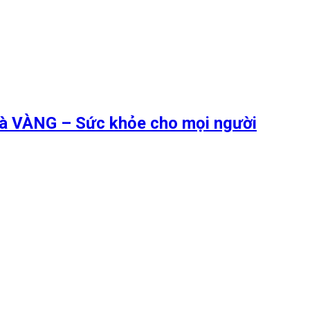
 là VÀNG – Sức khỏe cho mọi người