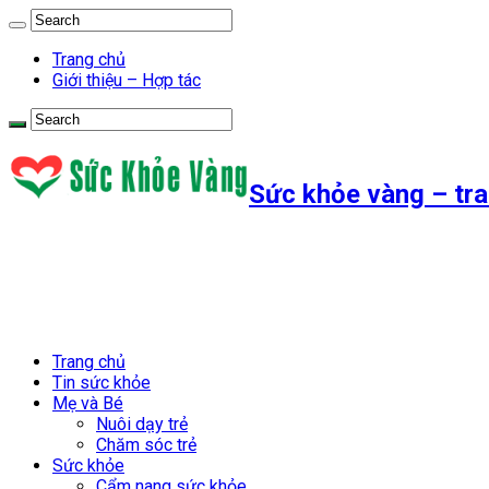
Trang chủ
Giới thiệu – Hợp tác
Sức khỏe vàng – tra
Trang chủ
Tin sức khỏe
Mẹ và Bé
Nuôi dạy trẻ
Chăm sóc trẻ
Sức khỏe
Cẩm nang sức khỏe