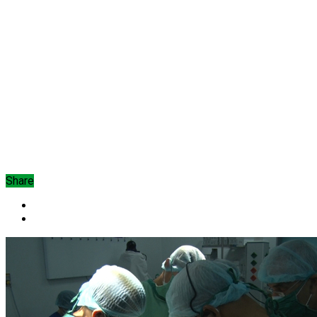
Share