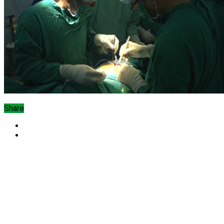
Share