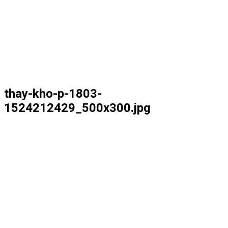
thay-kho-p-1803-
1524212429_500x300.jpg