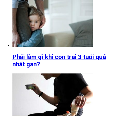
Phải làm gì khi con trai 3 tuổi quá
nhát gan?