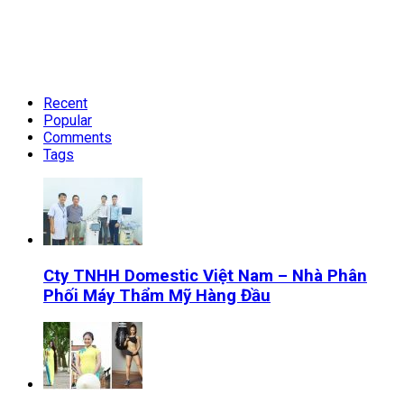
Recent
Popular
Comments
Tags
Cty TNHH Domestic Việt Nam – Nhà Phân
Phối Máy Thẩm Mỹ Hàng Đầu