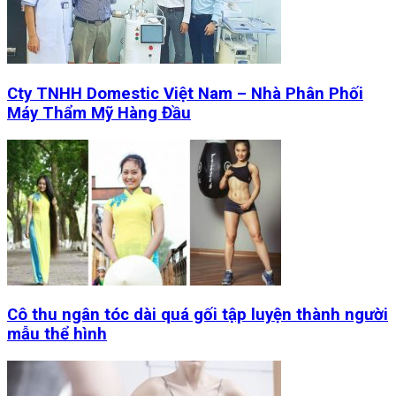
Cty TNHH Domestic Việt Nam – Nhà Phân Phối
Máy Thẩm Mỹ Hàng Đầu
Cô thu ngân tóc dài quá gối tập luyện thành người
mẫu thể hình