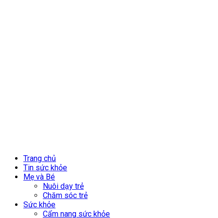
Trang chủ
Tin sức khỏe
Mẹ và Bé
Nuôi dạy trẻ
Chăm sóc trẻ
Sức khỏe
Cẩm nang sức khỏe