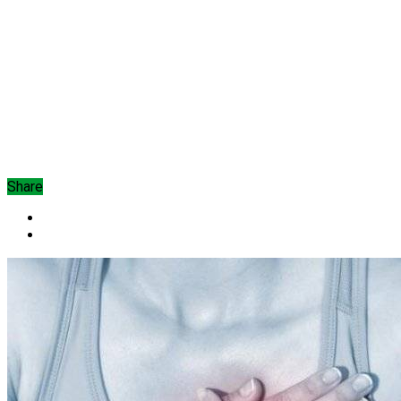
Share