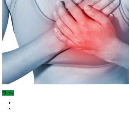
Share