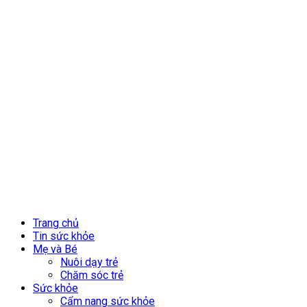
Trang chủ
Tin sức khỏe
Mẹ và Bé
Nuôi dạy trẻ
Chăm sóc trẻ
Sức khỏe
Cẩm nang sức khỏe