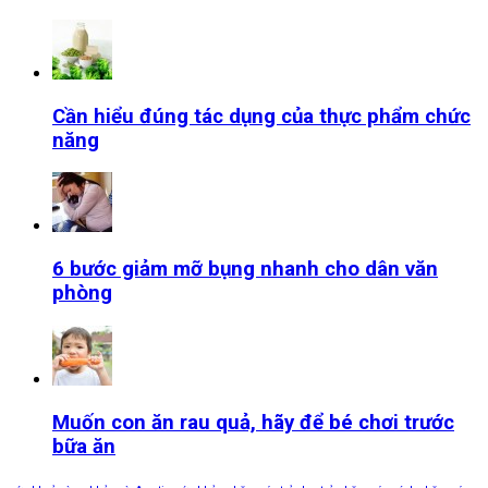
Cần hiểu đúng tác dụng của thực phẩm chức
năng
6 bước giảm mỡ bụng nhanh cho dân văn
phòng
Muốn con ăn rau quả, hãy để bé chơi trước
bữa ăn