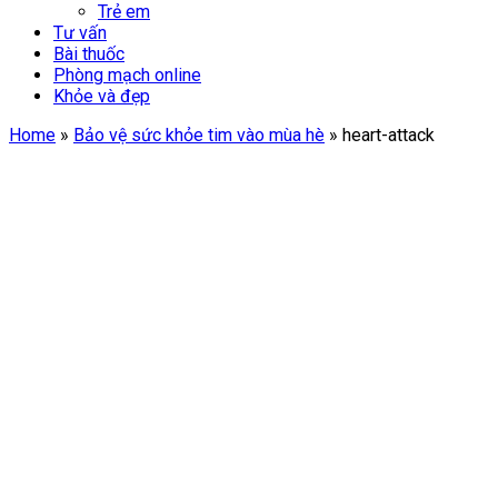
Trẻ em
Tư vấn
Bài thuốc
Phòng mạch online
Khỏe và đẹp
Home
»
Bảo vệ sức khỏe tim vào mùa hè
»
heart-attack