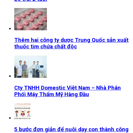
Thêm hai công ty dược Trung Quốc sản xuất
thuốc tim chứa chất độc
Cty TNHH Domestic Việt Nam – Nhà Phân
Phối Máy Thẩm Mỹ Hàng Đầu
5 bước đơn giản để nuôi dạy con thành công