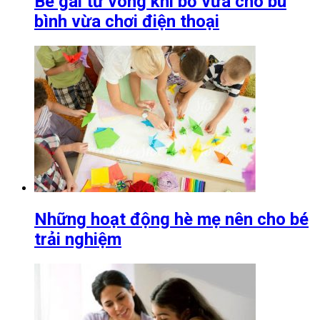
Bé gái tử vong khi bố vừa cho bú
bình vừa chơi điện thoại
Những hoạt động hè mẹ nên cho bé
trải nghiệm