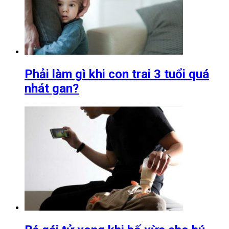
Phải làm gì khi con trai 3 tuổi quá
nhát gan?