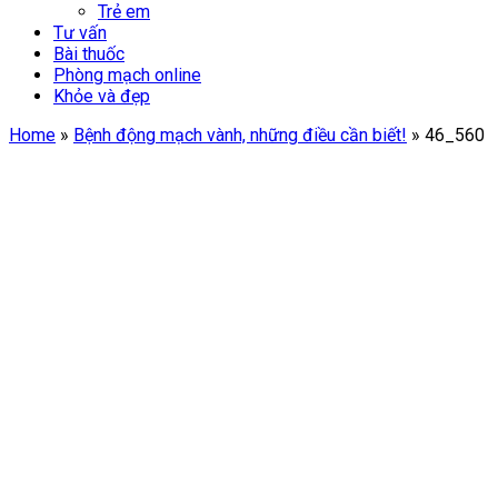
Trẻ em
Tư vấn
Bài thuốc
Phòng mạch online
Khỏe và đẹp
Home
»
Bệnh động mạch vành, những điều cần biết!
»
46_560