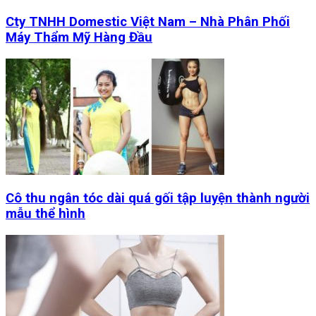
Cty TNHH Domestic Việt Nam – Nhà Phân Phối
Máy Thẩm Mỹ Hàng Đầu
Cô thu ngân tóc dài quá gối tập luyện thành người
mẫu thể hình