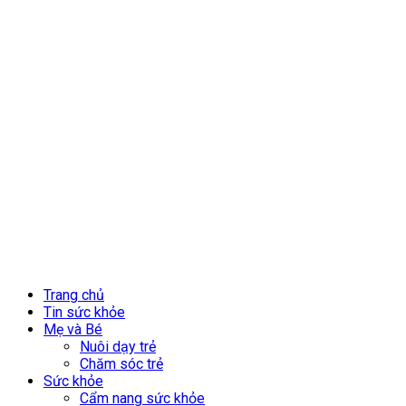
Trang chủ
Tin sức khỏe
Mẹ và Bé
Nuôi dạy trẻ
Chăm sóc trẻ
Sức khỏe
Cẩm nang sức khỏe