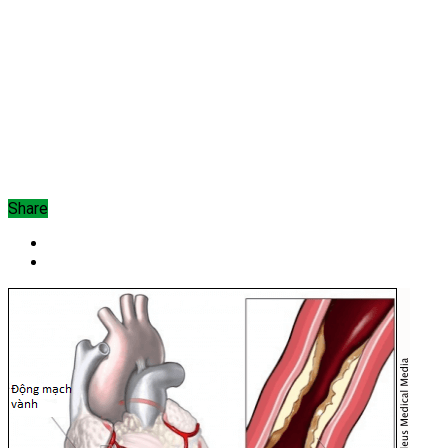
Share