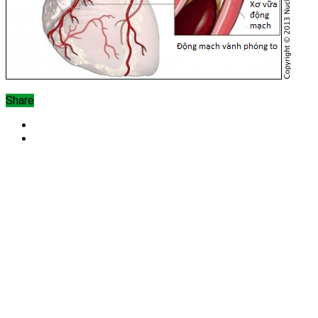
Share