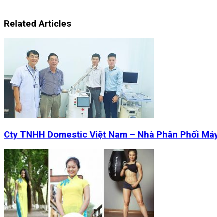
Related Articles
Cty TNHH Domestic Việt Nam – Nhà Phân Phối Má