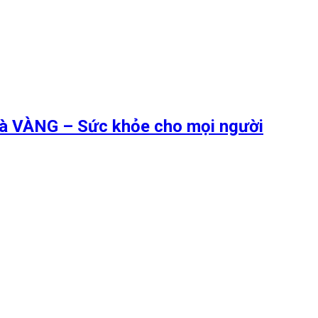
 là VÀNG – Sức khỏe cho mọi người