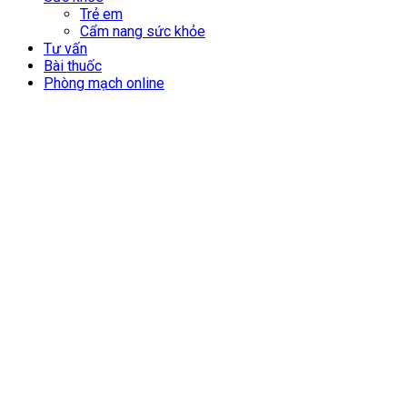
Trẻ em
Cẩm nang sức khỏe
Tư vấn
Bài thuốc
Phòng mạch online