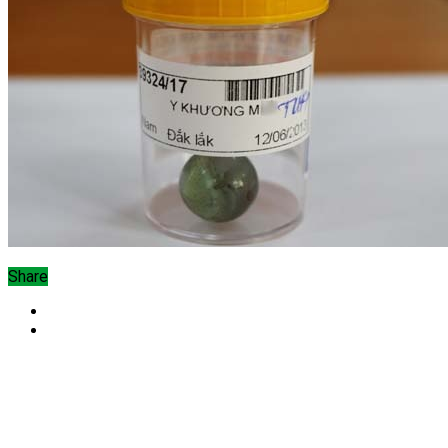
Share