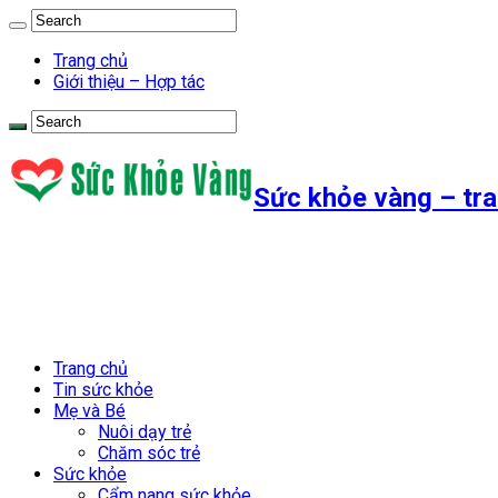
Trang chủ
Giới thiệu – Hợp tác
Sức khỏe vàng – tra
Trang chủ
Tin sức khỏe
Mẹ và Bé
Nuôi dạy trẻ
Chăm sóc trẻ
Sức khỏe
Cẩm nang sức khỏe