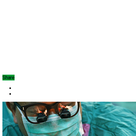
Share