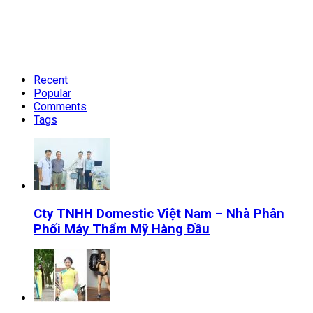
Recent
Popular
Comments
Tags
Cty TNHH Domestic Việt Nam – Nhà Phân
Phối Máy Thẩm Mỹ Hàng Đầu