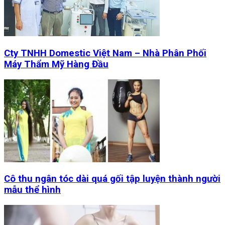
Cty TNHH Domestic Việt Nam – Nhà Phân Phối
Máy Thẩm Mỹ Hàng Đầu
Cô thu ngân tóc dài quá gối tập luyện thành người
mẫu thể hình