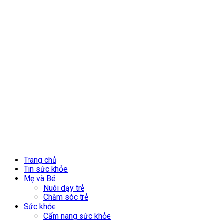
Trang chủ
Tin sức khỏe
Mẹ và Bé
Nuôi dạy trẻ
Chăm sóc trẻ
Sức khỏe
Cẩm nang sức khỏe