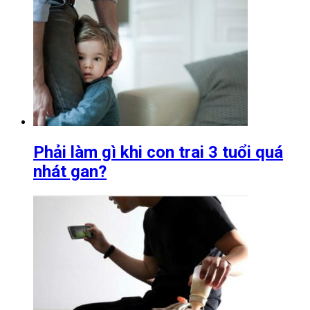
Phải làm gì khi con trai 3 tuổi quá
nhát gan?