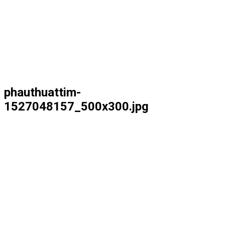
phauthuattim-
1527048157_500x300.jpg