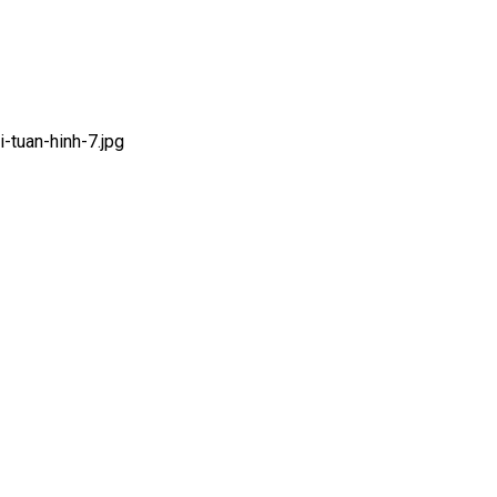
tuan-hinh-7.jpg