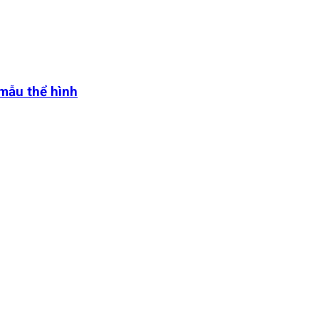
 mẫu thể hình