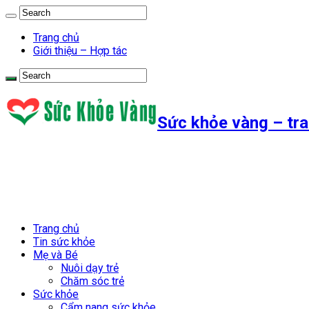
Trang chủ
Giới thiệu – Hợp tác
Sức khỏe vàng – tra
Trang chủ
Tin sức khỏe
Mẹ và Bé
Nuôi dạy trẻ
Chăm sóc trẻ
Sức khỏe
Cẩm nang sức khỏe