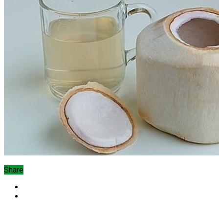
Share