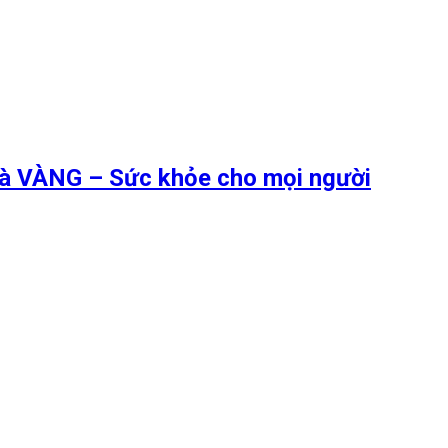
 là VÀNG – Sức khỏe cho mọi người