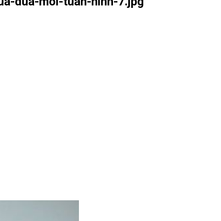
a-dua-moi-tuan-hinh-7.jpg