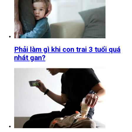
Phải làm gì khi con trai 3 tuổi quá
nhát gan?