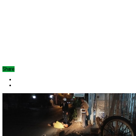
Share