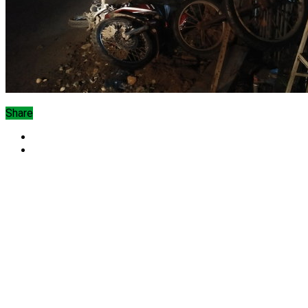
Share