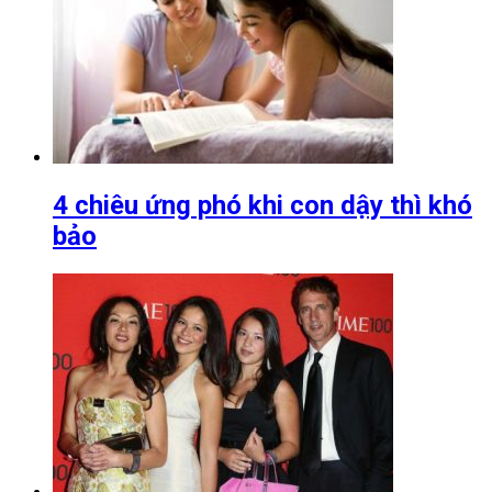
4 chiêu ứng phó khi con dậy thì khó
bảo