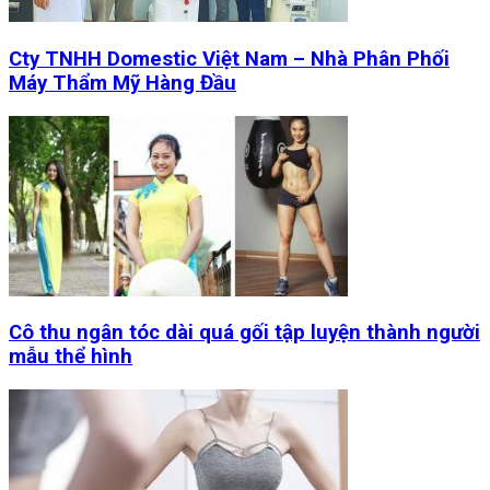
Cty TNHH Domestic Việt Nam – Nhà Phân Phối
Máy Thẩm Mỹ Hàng Đầu
Cô thu ngân tóc dài quá gối tập luyện thành người
mẫu thể hình