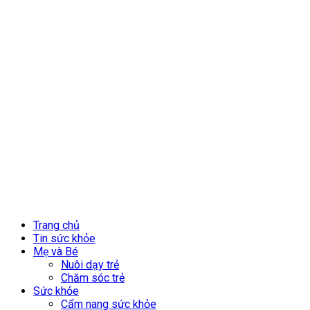
Trang chủ
Tin sức khỏe
Mẹ và Bé
Nuôi dạy trẻ
Chăm sóc trẻ
Sức khỏe
Cẩm nang sức khỏe