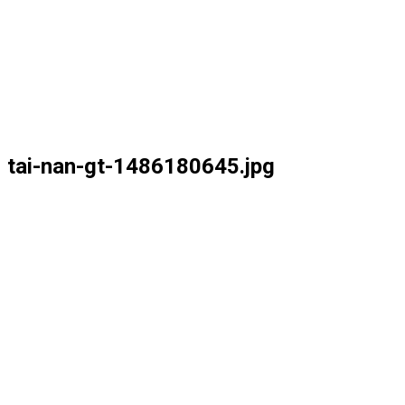
tai-nan-gt-1486180645.jpg