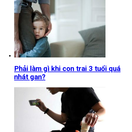
Phải làm gì khi con trai 3 tuổi quá
nhát gan?