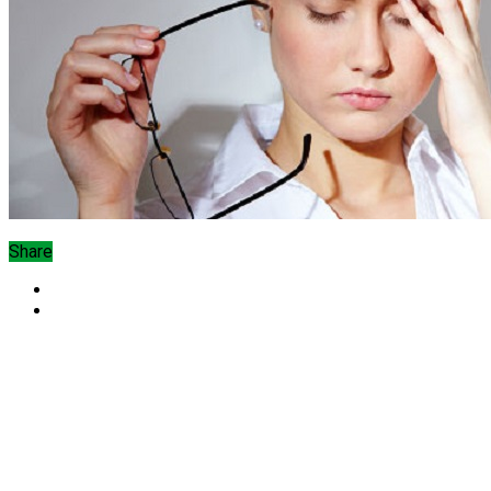
Share