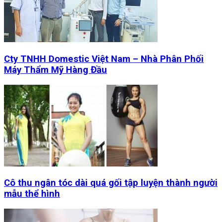
Cty TNHH Domestic Việt Nam – Nhà Phân Phối
Máy Thẩm Mỹ Hàng Đầu
Cô thu ngân tóc dài quá gối tập luyện thành người
mẫu thể hình