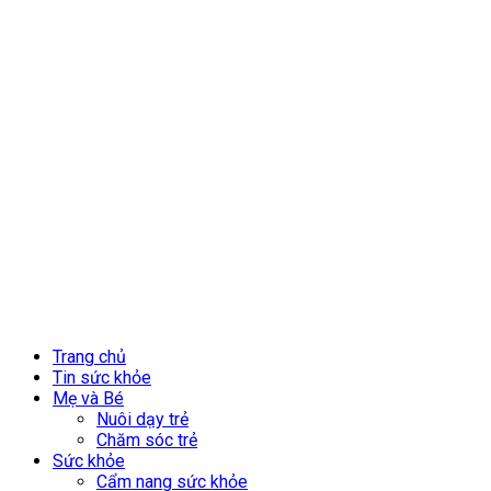
Trang chủ
Tin sức khỏe
Mẹ và Bé
Nuôi dạy trẻ
Chăm sóc trẻ
Sức khỏe
Cẩm nang sức khỏe