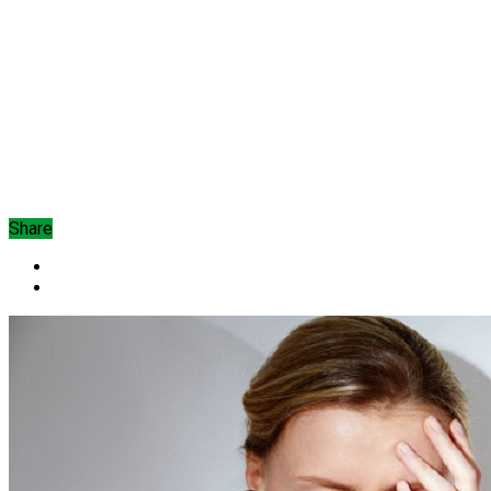
Share