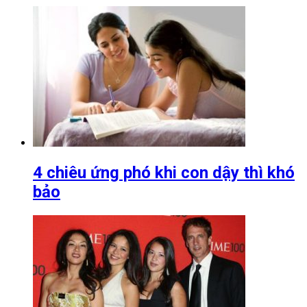
4 chiêu ứng phó khi con dậy thì khó
bảo