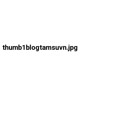
thumb1blogtamsuvn.jpg