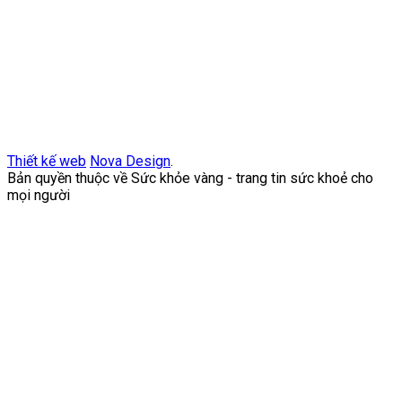
Thiết kế web
Nova Design
.
Bản quyền thuộc về Sức khỏe vàng - trang tin sức khoẻ cho
mọi người