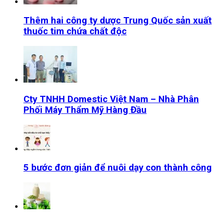
Thêm hai công ty dược Trung Quốc sản xuất
thuốc tim chứa chất độc
Cty TNHH Domestic Việt Nam – Nhà Phân
Phối Máy Thẩm Mỹ Hàng Đầu
5 bước đơn giản để nuôi dạy con thành công