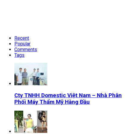
Recent
Popular
Comments
Tags
Cty TNHH Domestic Việt Nam – Nhà Phân
Phối Máy Thẩm Mỹ Hàng Đầu